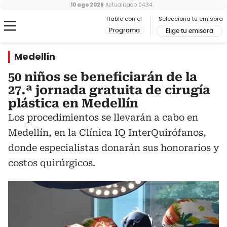
10 ago 2026
Actualizado
04:34
Hable con el
Selecciona tu emisora
Programa
Elige tu emisora
Medellín
50 niños se beneficiarán de la
27.ª jornada gratuita de cirugía
plástica en Medellín
Los procedimientos se llevarán a cabo en
Medellín, en la Clínica IQ InterQuirófanos,
donde especialistas donarán sus honorarios y
costos quirúrgicos.