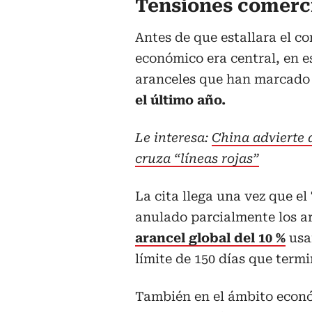
Tensiones comerc
Antes de que estallara el co
económico era central, en es
aranceles que han marcad
el último año.
Le interesa:
China advierte 
cruza “líneas rojas”
La cita llega una vez que 
anulado parcialmente los a
arancel global del 10 %
usa
límite de 150 días que termin
También en el ámbito econó