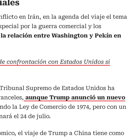
iales
nflicto en Irán, en la agenda del viaje el tema
pecial por la guerra comercial y los
o
la relación entre Washington y Pekín en
de confrontación con Estados Unidos si
el Tribunal Supremo de Estados Unidos ha
ranceles,
aunque Trump anunció un nuevo
ndo la Ley de Comercio de 1974, pero con un
ará el 24 de julio.
mico, el viaje de Trump a China tiene como