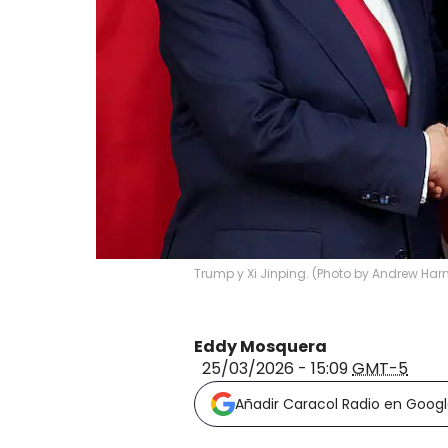
Trump y Xi Jinping. (Photo by Andrew Har
Eddy Mosquera
25/03/2026 - 15:09
GMT-5
Añadir Caracol Radio en Goog