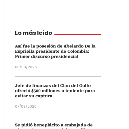
Lo más leído
Así fue la posesión de Abelardo De la
Espriella presidente de Colombia:
Primer discurso presidencial
08/08/2026
Jefe de finanzas del Clan del Golfo
ofreció $500 millones a teniente para
evitar su captura
07/08/2026
Se pidió beneplácito a embajada de