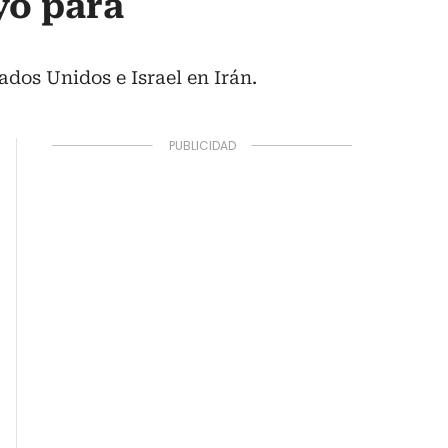
yo para
ados Unidos e Israel en Irán.