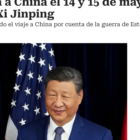
 a China el 14 y 15 de ma
Xi Jinping
o el viaje a China por cuenta de la guerra de Est