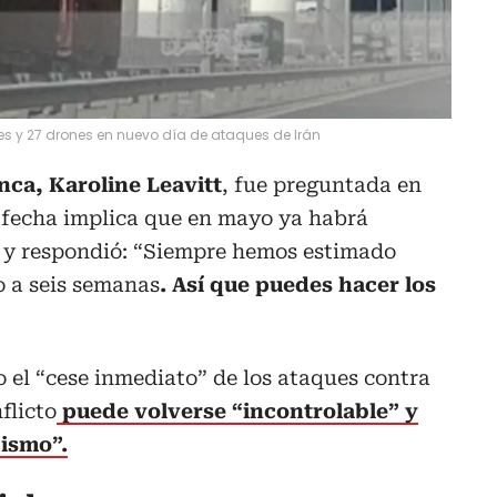
les y 27 drones en nuevo día de ataques de Irán
nca, Karoline Leavitt
, fue preguntada en
a fecha implica que en mayo ya habrá
n y respondió: “Siempre hemos estimado
 a seis semanas
. Así que puedes hacer los
 el “cese inmediato” de los ataques contra
flicto
puede volverse “incontrolable” y
bismo”.