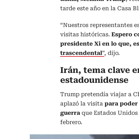
tarde este año en la Casa B
“Nuestros representantes e
visitas históricas.
Espero c
presidente Xi en lo que, e
trascendental
”
, dijo.
Irán, tema clave e
estadounidense
Trump pretendía viajar a Chi
aplazó la visita
para poder 
guerra
que Estados Unidos e
febrero.