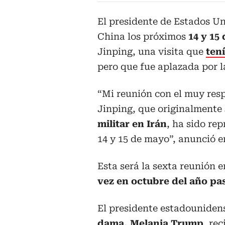
El presidente de Estados U
China los próximos
14 y 15
Jinping, una visita que
tení
pero que fue aplazada por l
“Mi reunión con el muy resp
Jinping, que originalmente
militar en Irán
, ha sido re
14 y 15 de mayo”, anunció e
Esta será la sexta reunión 
vez en octubre del año p
El presidente estadouniden
dama, Melania Trump
, re