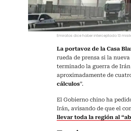
Emiratos dice haber interceptado 13 misi
La portavoz de la Casa Bla
rueda de prensa si la nuev
terminado la guerra de Irá
aproximadamente de cuatro
cálculos
”.
El Gobierno chino ha pedido
Irán, avisando de que el con
llevar toda la región al “a