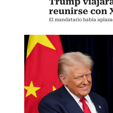
Trump viajará
reunirse con 
El mandatario había aplazad