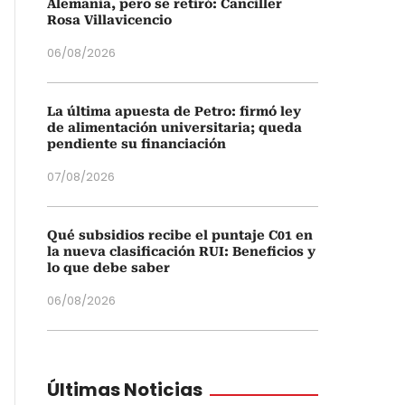
Alemania, pero se retiró: Canciller
Rosa Villavicencio
06/08/2026
La última apuesta de Petro: firmó ley
de alimentación universitaria; queda
pendiente su financiación
07/08/2026
Qué subsidios recibe el puntaje C01 en
la nueva clasificación RUI: Beneficios y
lo que debe saber
06/08/2026
Últimas Noticias