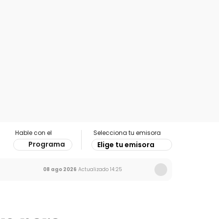
Hable con el
Selecciona tu emisora
Programa
Elige tu emisora
08 ago 2026
Actualizado
14:25