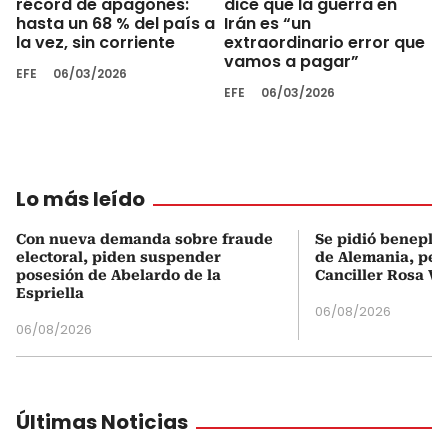
récord de apagones:
dice que la guerra en
hasta un 68 % del país a
Irán es “un
la vez, sin corriente
extraordinario error que
vamos a pagar”
EFE
06/03/2026
EFE
06/03/2026
Lo más leído
Con nueva demanda sobre fraude
Se pidió beneplá
electoral, piden suspender
de Alemania, pero
posesión de Abelardo de la
Canciller Rosa Vi
Espriella
06/08/2026
06/08/2026
Últimas Noticias