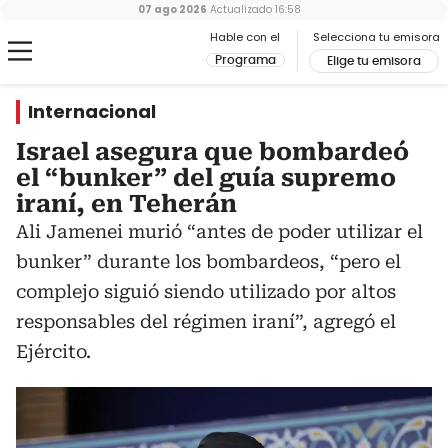
07 ago 2026
Actualizado
16:58
Hable con el
Selecciona tu emisora
Programa
Elige tu emisora
Internacional
Israel asegura que bombardeó
el “bunker” del guía supremo
iraní, en Teherán
Ali Jamenei murió “antes de poder utilizar el
bunker” durante los bombardeos, “pero el
complejo siguió siendo utilizado por altos
responsables del régimen iraní”, agregó el
Ejército.