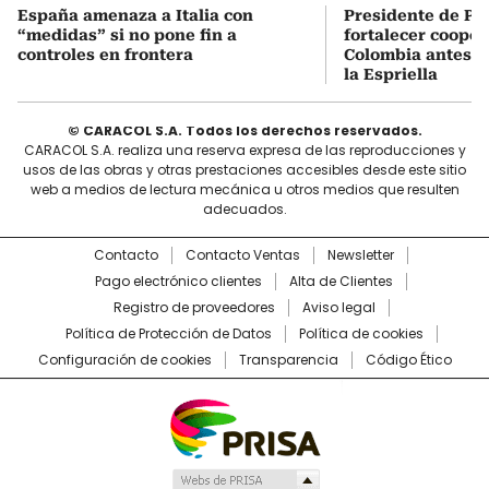
España amenaza a Italia con
Presidente de Pa
“medidas” si no pone fin a
fortalecer cooper
controles en frontera
Colombia antes d
la Espriella
© CARACOL S.A. Todos los derechos reservados.
CARACOL S.A. realiza una reserva expresa de las reproducciones y
usos de las obras y otras prestaciones accesibles desde este sitio
web a medios de lectura mecánica u otros medios que resulten
adecuados.
Contacto
Contacto Ventas
Newsletter
Pago electrónico clientes
Alta de Clientes
Registro de proveedores
Aviso legal
Política de Protección de Datos
Política de cookies
Configuración de cookies
Transparencia
Código Ético