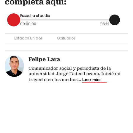
completa aquí:
Escucha el audio
00:00:00
06:12
Estados Unidos
Obituarios
Felipe Lara
Comunicador social y periodista de la
universidad Jorge Tadeo Lozano. Inicié mi
trayecto en los medios
...
Leer más