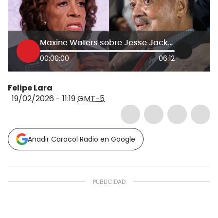
Maxine Waters sobre Jesse Jackson: hizo cambio en el Partido Demócrata para que fuera más inclusivo
00:00:00
06:12
Felipe Lara
19/02/2026 - 11:19
GMT-5
Añadir Caracol Radio en Google