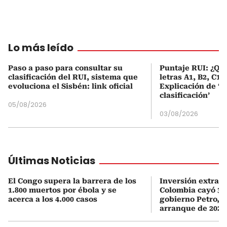
Lo más leído
Paso a paso para consultar su
Puntaje RUI: ¿Qué
clasificación del RUI, sistema que
letras A1, B2, C1 
evoluciona el Sisbén: link oficial
Explicación de ‘
clasificación’
05/08/2026
03/08/2026
Últimas Noticias
El Congo supera la barrera de los
Inversión extran
1.800 muertos por ébola y se
Colombia cayó 33
acerca a los 4.000 casos
gobierno Petro, 
arranque de 2026