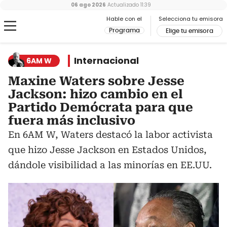
06 ago 2026
Actualizado
11:39
Hable con el
Selecciona tu emisora
Programa
Elige tu emisora
Internacional
6AM W
Maxine Waters sobre Jesse
Jackson: hizo cambio en el
Partido Demócrata para que
fuera más inclusivo
En 6AM W, Waters destacó la labor activista
que hizo Jesse Jackson en Estados Unidos,
dándole visibilidad a las minorías en EE.UU.