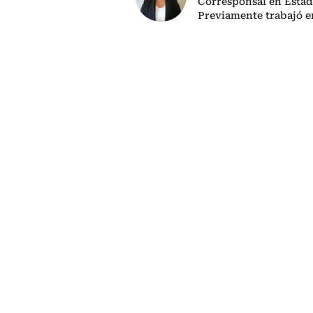
Corresponsal en Estad
Previamente trabajó 