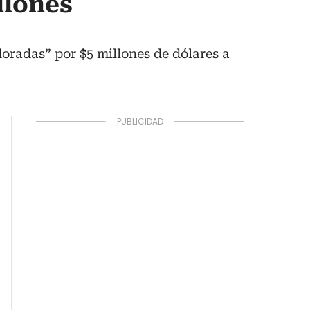
llones
oradas” por $5 millones de dólares a