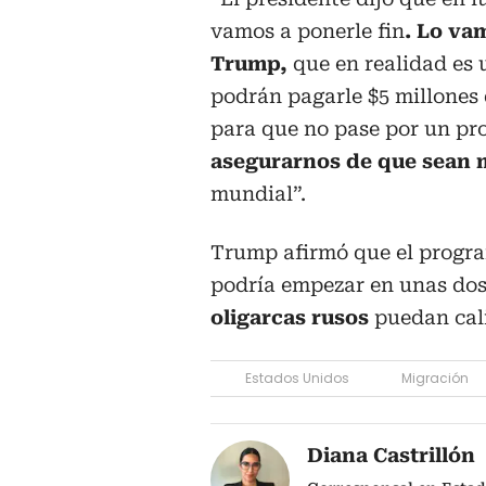
vamos a ponerle fin
. Lo va
Trump,
que en realidad es 
podrán pagarle $5 millones 
para que no pase por un pro
asegurarnos de que sean 
mundial”.
Trump afirmó que el program
podría empezar en unas do
oligarcas rusos
puedan cali
Estados Unidos
Migración
Diana Castrillón