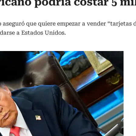
icano podría costar 5 mi
aseguró que quiere empezar a vender “tarjetas d
darse a Estados Unidos.