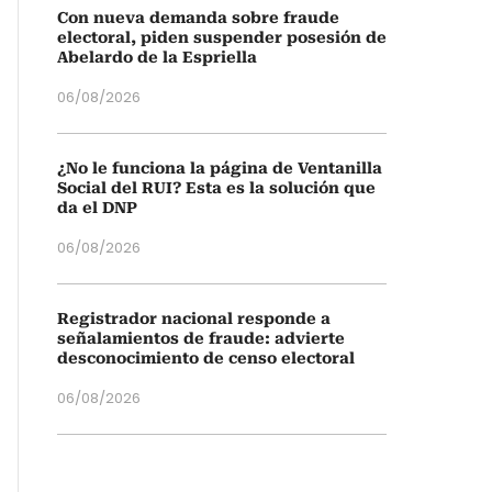
Con nueva demanda sobre fraude
electoral, piden suspender posesión de
Abelardo de la Espriella
06/08/2026
¿No le funciona la página de Ventanilla
Social del RUI? Esta es la solución que
da el DNP
06/08/2026
Registrador nacional responde a
señalamientos de fraude: advierte
desconocimiento de censo electoral
06/08/2026