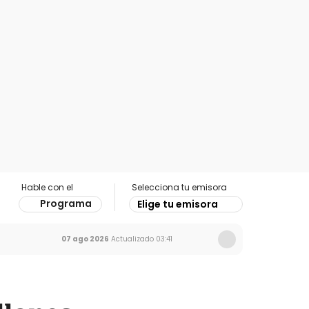
Hable con el
Selecciona tu emisora
Programa
Elige tu emisora
07 ago 2026
Actualizado
03:41