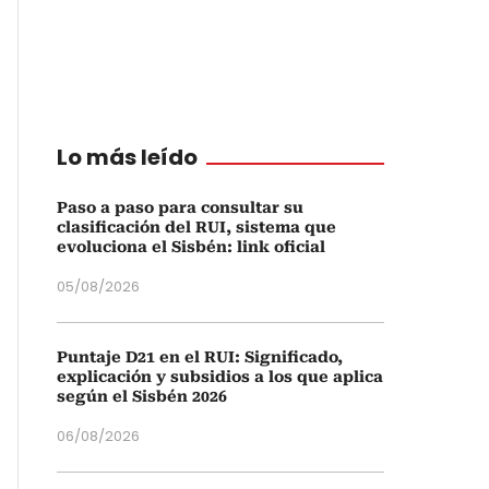
Lo más leído
Paso a paso para consultar su
clasificación del RUI, sistema que
evoluciona el Sisbén: link oficial
05/08/2026
Puntaje D21 en el RUI: Significado,
explicación y subsidios a los que aplica
según el Sisbén 2026
06/08/2026