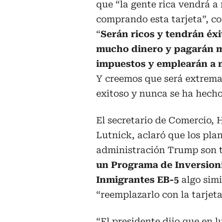
que “la gente rica vendrá a
comprando esta tarjeta”, co
“
Serán ricos y tendrán éxi
mucho dinero y pagarán 
impuestos y emplearán a 
Y creemos que será extrem
exitoso y nunca se ha hecho
El secretario de Comercio,
Lutnick, aclaró que los plan
administración Trump son 
un Programa de Inversion
Inmigrantes EB-5
algo simi
“reemplazarlo con la tarjet
“El presidente dijo que en l