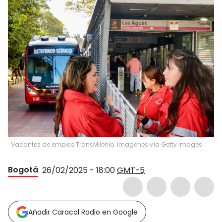
Vacantes de empleo TransMilenio. Imagenes vía Getty Images
Bogotá
26/02/2025 - 18:00
GMT-5
Añadir Caracol Radio en Google