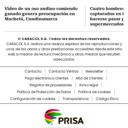
Video de un oso andino comiendo
Cuatro hombres 
ganado genera preocupación en
capturados en Bo
Machetá, Cundinamarca
hacerse pasar po
supermercados
© CARACOL S.A. Todos los derechos reservados.
CARACOL S.A. realiza una reserva expresa de las reproducciones y
usos de las obras y otras prestaciones accesibles desde este sitio
web a medios de lectura mecánica u otros medios que resulten
adecuados.
Contacto
Contacto Ventas
Newsletter
Pago electrónico clientes
Alta de Clientes
Registro de proveedores
Aviso legal
Política de Protección de Datos
Política de cookies
Configuración de cookies
Transparencia
Código Ético