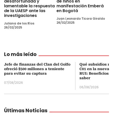
desafortunada y
de niños en
lamentable la respuesta
manifestación Emberá
de la UAESP ante las
en Bogotá
investigaciones
Juan Leonardo Ticora Giraldo
26/02/2025
Juliana de los Ríos
26/02/2025
Lo más leído
Jefe de finanzas del Clan del Golfo
Qué subsidios rec
ofreció $500 millones a teniente
C01 en la nueva c
para evitar su captura
RUI: Beneficios y
saber
07/08/2026
06/08/2026
Últimas Noticias