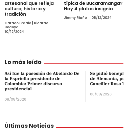
artesanal que refleja
típica de Bucaramanga?
cultura, historia y
Hay 4 platos insignia
tradición
Jimmy Riaño
05/12/2024
Caracol Radio
|
Ricardo
Bedoya
10/12/2024
Lo más leído
Así fue la posesión de Abelardo De
Se pidió beneplá
la Espriella presidente de
de Alemania, pero
Colombia: Primer discurso
Canciller Rosa Vi
presidencial
06/08/2026
08/08/2026
Últimas Noticias