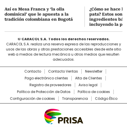
Así es Mesa Franca y ‘la olla
¿Cómo se hace la 
dominical’ que le apuesta a la
pata? Estos son lo
tradición colombiana en Bogotá
ingredientes bási
incluyendo la pat
© CARACOL S.A. Todos los derechos reservados.
CARACOL S.A. realiza una reserva expresa de las reproducciones y
usos de las obras y otras prestaciones accesibles desde este sitio
web a medios de lectura mecánica u otros medios que resulten
adecuados.
Contacto
Contacto Ventas
Newsletter
Pago electrónico clientes
Alta de Clientes
Registro de proveedores
Aviso legal
Política de Protección de Datos
Política de cookies
Configuración de cookies
Transparencia
Código Ético