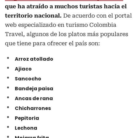
que ha atraído a muchos turistas hacia el
territorio nacional.
De acuerdo con el portal
web especializado en turismo Colombia
Travel, algunos de los platos más populares
que tiene para ofrecer el país son:
Arroz atollado
Ajiaco
Sancocho
Bandeja paisa
Ancas de rana
Chicharrones
Pepitoria
Lechona
Mojarra frita