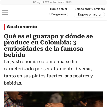
08 ago 2026
Actualizado
13:09
Hable con el
Selecciona tu emisora
Programa
Elige tu emisora
Gastronomía
Qué es el guarapo y dónde se
produce en Colombia: 3
curiosidades de la famosa
bebida
La gastronomía colombiana se ha
caracterizado por ser altamente diversa,
tanto en sus platos fuertes, sus postres y
bebidas.