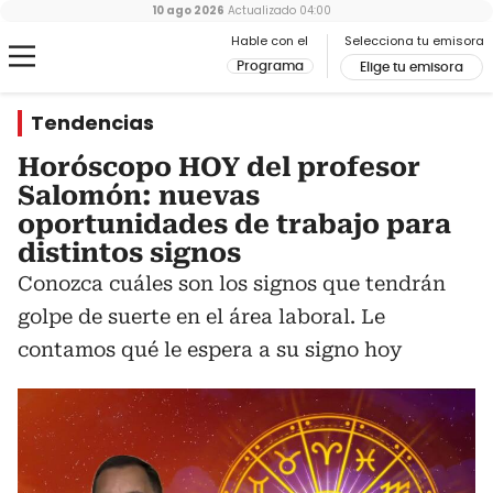
10 ago 2026
Actualizado
04:00
Hable con el
Selecciona tu emisora
Programa
Elige tu emisora
Tendencias
Horóscopo HOY del profesor
Salomón: nuevas
oportunidades de trabajo para
distintos signos
Conozca cuáles son los signos que tendrán
golpe de suerte en el área laboral. Le
contamos qué le espera a su signo hoy