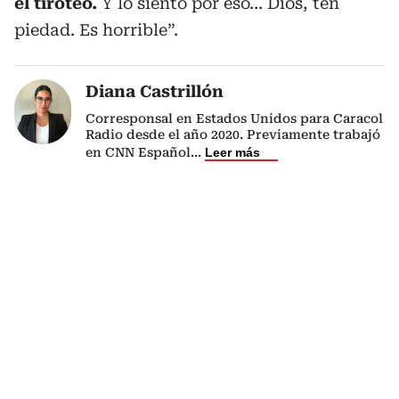
el tiroteo.
Y lo siento por eso… Dios, ten
piedad. Es horrible”.
Diana Castrillón
Corresponsal en Estados Unidos para Caracol
Radio desde el año 2020. Previamente trabajó
en CNN Español
...
Leer más