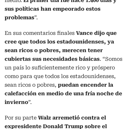
medio.
El primer día fue hace 1.400 días y
sus políticas han empeorado estos
problemas
”.
En sus comentarios finales
Vance dijo que
cree que todos los estadounidenses, ya
sean ricos o pobres, merecen tener
cubiertas sus necesidades básicas
. “Somos
un país lo suficientemente rico y próspero
como para que todos los estadounidenses,
sean ricos o pobres,
puedan encender la
calefacción en medio de una fría noche de
invierno
”.
Por su parte
Walz arremetió contra el
expresidente Donald Trump sobre el