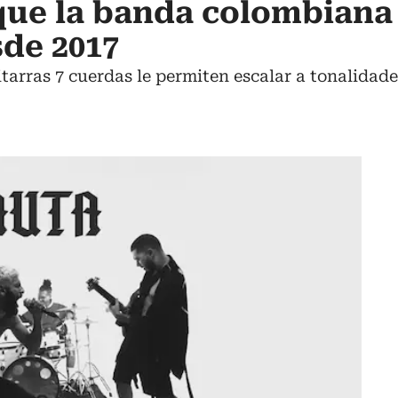
 que la banda colombian
de 2017
itarras 7 cuerdas le permiten escalar a tonalidade