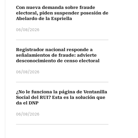
Con nueva demanda sobre fraude
electoral, piden suspender posesión de
Abelardo de la Espriella
06/08/2026
Registrador nacional responde a
señalamientos de fraude: advierte
desconocimiento de censo electoral
06/08/2026
¿No le funciona la página de Ventanilla
Social del RUI? Esta es la solución que
da el DNP
06/08/2026