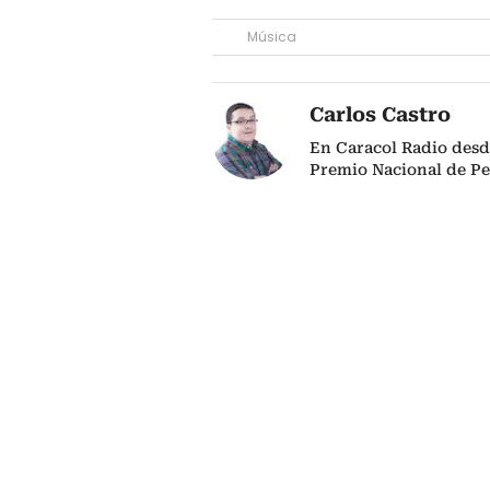
Música
Carlos Castro
En Caracol Radio desd
Premio Nacional de P