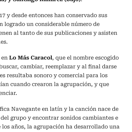
017 y desde entonces han conservado sus
an logrado un considerable número de
enen al tanto de sus publicaciones y asisten
es.
, en
Lo Más Caracol
, que el nombre escogido
buscar, cambiar, reemplazar y al final darse
es resultaba sonoro y comercial para los
dían cuando crearon la agrupación, y que
enciar.
fica Navegante en latín y la canción nace de
te del grupo y encontrar sonidos cambiantes e
 los años, la agrupación ha desarrollado una