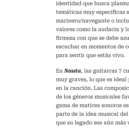
identidad que busca plasma
temáticas muy específicas so
marinero/navegante o inclu
valores como la audacia y l
firmeza con que se debe asu
escuchar en momentos de co
para sentir que estás vivo.
En
Nauta
, las guitarras 7 
muy graves, lo que es idea
en la canción. Las composi
de los géneros musicales fav
gama de matices sonoros es
parte de la idea musical del
que su legado sea aún más v