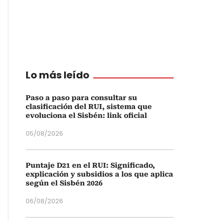
Lo más leído
Paso a paso para consultar su
clasificación del RUI, sistema que
evoluciona el Sisbén: link oficial
05/08/2026
Puntaje D21 en el RUI: Significado,
explicación y subsidios a los que aplica
según el Sisbén 2026
06/08/2026