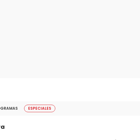
OGRAMAS
ESPECIALES
ra