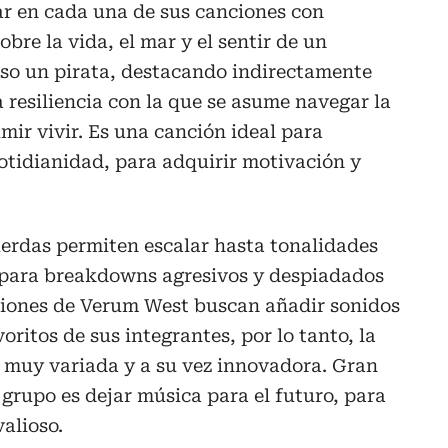
r en cada una de sus canciones con
bre la vida, el mar y el sentir de un
so un pirata, destacando indirectamente
a resiliencia con la que se asume navegar la
mir vivir. Es una canción ideal para
tidianidad, para adquirir motivación y
cuerdas permiten escalar hasta tonalidades
l para breakdowns agresivos y despiadados
ciones de Verum West buscan añadir sonidos
oritos de sus integrantes, por lo tanto, la
 muy variada y a su vez innovadora. Gran
 grupo es dejar música para el futuro, para
alioso.