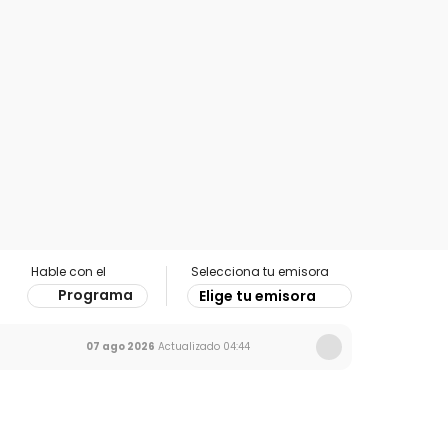
Hable con el
Selecciona tu emisora
Programa
Elige tu emisora
07 ago 2026
Actualizado
04:44