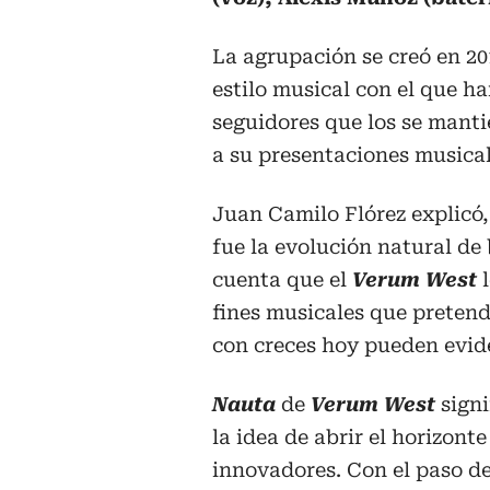
La agrupación se creó en 2
estilo musical con el que h
seguidores que los se manti
a su presentaciones musical
Juan Camilo Flórez explicó
fue la evolución natural de 
cuenta que el
Verum West
l
fines musicales que preten
con creces hoy pueden evid
Nauta
de
Verum West
signi
la idea de abrir el horizon
innovadores. Con el paso de