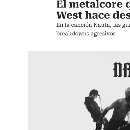
El metalcore
West hace des
En la canción Nauta, las gu
breakdowns agresivos