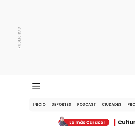
INICIO
DEPORTES
PODCAST
CIUDADES
PR
Cultu
Lo más Caracol