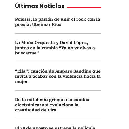
Últimas Noticias
Poiesis, la pasión de unir el rock con la
poesía: Ubeimar Ríos
La Moña Orquesta y David López,
juntos en la cumbia “Ya no vuelvas a
buscarme”
“Ella”: canción de Amparo Sandino que
invita a acabar con la violencia hacia la
mujer
De la mitología griega a la cumbia
electrónica: así evoluciona la
creatividad de Lira
El 28 de agosto se estrena la película