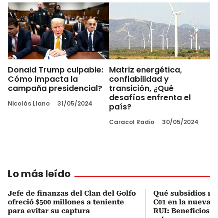
Donald Trump culpable:
Matriz energética,
Cómo impacta la
confiabilidad y
campaña presidencial?
transición, ¿Qué
desafíos enfrenta el
Nicolás Llano
31/05/2024
país?
Caracol Radio
30/05/2024
Lo más leído
Jefe de finanzas del Clan del Golfo
Qué subsidios rec
ofreció $500 millones a teniente
C01 en la nueva c
para evitar su captura
RUI: Beneficios y