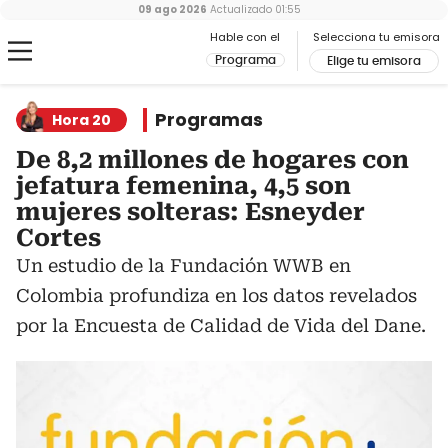
09 ago 2026
Actualizado
01:55
Hable con el
Selecciona tu emisora
Programa
Elige tu emisora
Programas
Hora 20
De 8,2 millones de hogares con
jefatura femenina, 4,5 son
mujeres solteras: Esneyder
Cortes
Un estudio de la Fundación WWB en
Colombia profundiza en los datos revelados
por la Encuesta de Calidad de Vida del Dane.