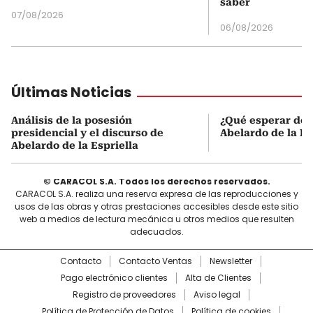
saber
07/08/2026
06/08/2026
Últimas Noticias
Análisis de la posesión
¿Qué esperar de 
presidencial y el discurso de
Abelardo de la Es
Abelardo de la Espriella
© CARACOL S.A. Todos los derechos reservados.
CARACOL S.A. realiza una reserva expresa de las reproducciones y
usos de las obras y otras prestaciones accesibles desde este sitio
web a medios de lectura mecánica u otros medios que resulten
adecuados.
Contacto
Contacto Ventas
Newsletter
Pago electrónico clientes
Alta de Clientes
Registro de proveedores
Aviso legal
Política de Protección de Datos
Política de cookies