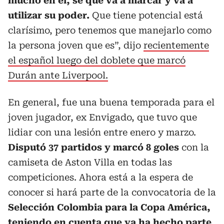
mucho en él, sé que va a marcar y va a
utilizar su poder.
Que tiene potencial está
clarísimo, pero tenemos que manejarlo como
la persona joven que es”, dijo
recientemente
el español luego del doblete que marcó
Durán ante Liverpool.
En general, fue una buena temporada para el
joven jugador, ex Envigado, que tuvo que
lidiar con una lesión entre enero y marzo.
Disputó 37 partidos y marcó 8 goles
con la
camiseta de Aston Villa en todas las
competiciones. Ahora está a la espera de
conocer si hará parte de la convocatoria de la
Selección Colombia para la Copa América,
teniendo en cuenta que ya ha hecho parte