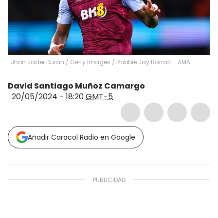
Jhon Jader Durán / Getty Images
/
Robbie Jay Barratt - AMA
David Santiago Muñoz Camargo
20/05/2024 - 18:20
GMT-5
Añadir Caracol Radio en Google