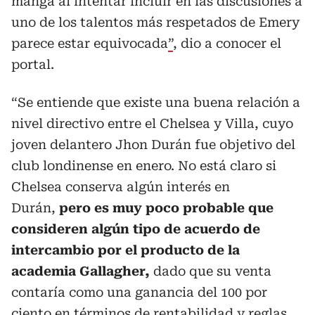
manga al intentar incluir en las discusiones a
uno de los talentos más respetados de Emery
parece estar equivocada
”
, dio a conocer el
portal.
“Se entiende que existe una buena relación a
nivel directivo entre el Chelsea y Villa, cuyo
joven delantero Jhon Durán fue objetivo del
club londinense en enero. No está claro si
Chelsea conserva algún interés en
Durán,
pero es muy poco probable que
consideren algún tipo de acuerdo de
intercambio por el producto de la
academia Gallagher,
dado que su venta
contaría como una ganancia del 100 por
ciento en términos de rentabilidad y reglas