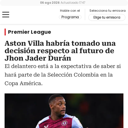
06 ago 2026
Actualizado
17:47
Hable con el
Selecciona tu emisora
Programa
Elige tu emisora
Premier League
Aston Villa habría tomado una
decisión respecto al futuro de
Jhon Jader Durán
El delantero está a la expectativa de saber si
hará parte de la Selección Colombia en la
Copa América.