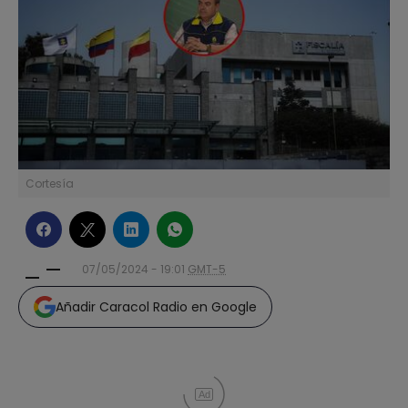
Cortesía
07/05/2024 - 19:01
GMT-5
Añadir Caracol Radio en Google
Ad