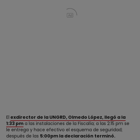
Ad
El
exdirector de la UNGRD, Olmedo López, llegó a la
1:33 pm
a las instalaciones de la Fiscalía; a las 2:15 pm se
le entrega y hace efectivo el esquema de seguridad;
después de las
5:00pm la declaración terminó.