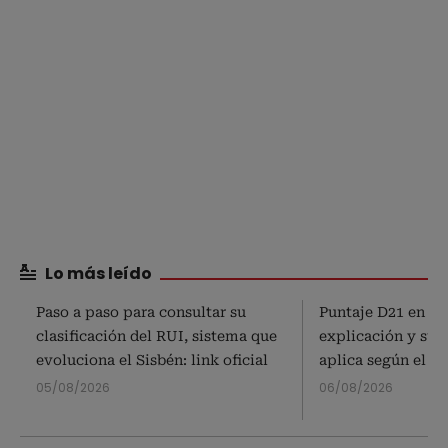
Lo más leído
Paso a paso para consultar su
Puntaje D21 en el 
clasificación del RUI, sistema que
explicación y subs
evoluciona el Sisbén: link oficial
aplica según el S
05/08/2026
06/08/2026