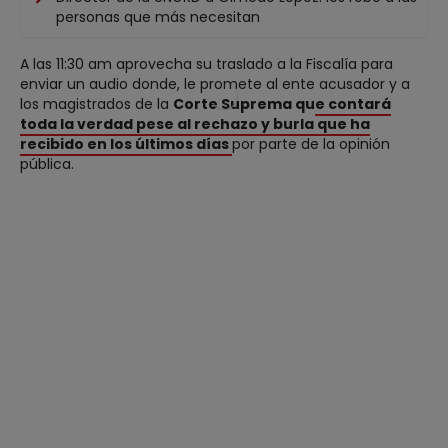
personas que más necesitan
A las 11:30 am aprovecha su traslado a la Fiscalía para
enviar un audio donde, le promete al ente acusador y a
los magistrados de la
Corte Suprema qu
e contará
toda la verdad pese al rechazo y burla que ha
recibido en los últimos días
por parte de la opinión
pública.