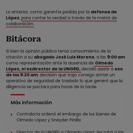
Lo anterior, como garantía pedida por la
defensa de
López
,
para contar la verdad a través de la matriz de
colaboración.
Bitácora
Si bien la opinión pública tenía conocimiento de la
citación a su
abogado José Luis Moreno
, a las
9:00 am
como representación ante la ausencia de
Olmedo
López, el exdirector de la UNGRD,
decidió asistir a
eso
de las 9:20 am
; decisión que trajo consigo armar un
operativo de seguridad de traslado lo que generó que la
diligencia se pactara para horas de la tarde.
Más información
Contraloría ordenó el embargo de los bienes de
Olmedo López y Sneyder Pinilla
Director de la UNGRD a Olmedo López: les robó a las