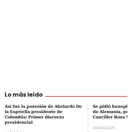
Lo más leído
Así fue la posesión de Abelardo De
Se pidió beneplá
la Espriella presidente de
de Alemania, pero
Colombia: Primer discurso
Canciller Rosa Vi
presidencial
06/08/2026