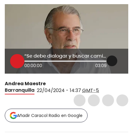
“Se debe dialogar y buscar caminos”: Eduardo Verano sobre marchas en el país
00:00:00
03:09
Andrea Maestre
Barranquilla
22/04/2024 - 14:37
GMT-5
Añadir Caracol Radio en Google