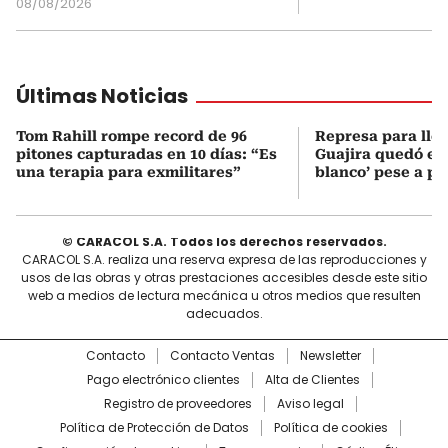
08/08/2026
Últimas Noticias
Tom Rahill rompe record de 96
Represa para lle
pitones capturadas en 10 días: “Es
Guajira quedó en 
una terapia para exmilitares”
blanco’ pese a p
© CARACOL S.A. Todos los derechos reservados.
CARACOL S.A. realiza una reserva expresa de las reproducciones y
usos de las obras y otras prestaciones accesibles desde este sitio
web a medios de lectura mecánica u otros medios que resulten
adecuados.
Contacto
Contacto Ventas
Newsletter
Pago electrónico clientes
Alta de Clientes
Registro de proveedores
Aviso legal
Política de Protección de Datos
Política de cookies