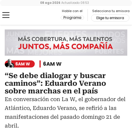
08 ago 2026
Actualizado
08:53
Hable con el
Selecciona tu emisora
Programa
Elige tu emisora
6AM W
6AM W
“Se debe dialogar y buscar
caminos”: Eduardo Verano
sobre marchas en el país
En conversación con La W, el gobernador del
Atlántico, Eduardo Verano, se refirió a las
manifestaciones del pasado domingo 21 de
abril.