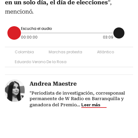
en un solo día, el día de elecciones
”,
mencionó.
Escucha el audio
00:00:00
03:09
Colombia
Marchas protesta
Atlántico
Eduardo Verano De la Rosa
Andrea Maestre
"Periodista de investigación, corresponsal
permanente de W Radio en Barranquilla y
ganadora del Premio
...
Leer más