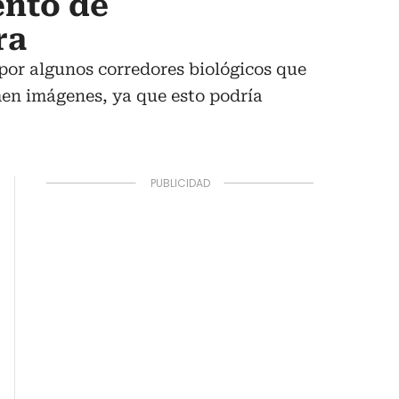
ento de
ra
 por algunos corredores biológicos que
men imágenes, ya que esto podría