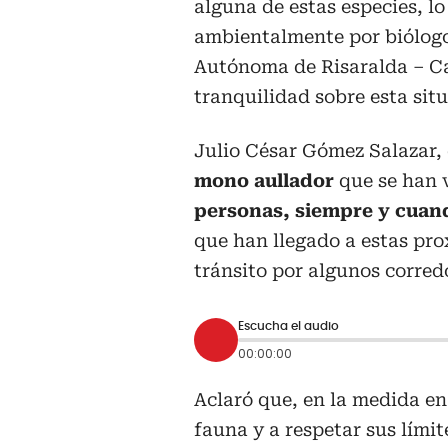
alguna de estas especies, l
ambientalmente por biólogo
Autónoma de Risaralda – Ca
tranquilidad sobre esta sit
Julio César Gómez Salazar, 
mono aullador
que se han 
personas, siempre y cuan
que han llegado a estas pr
tránsito por algunos corred
Escucha el audio
00:00:00
Aclaró que, en la medida en
fauna y a respetar sus límit