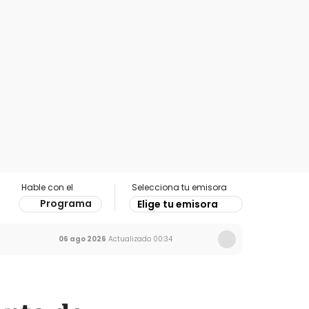
Hable con el
Selecciona tu emisora
Programa
Elige tu emisora
06 ago 2026
Actualizado
00:34