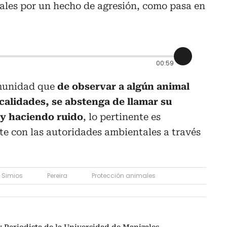
rales por un hecho de agresión, como pasa en
00:59
omunidad que
de observar a algún animal
calidades, se abstenga de llamar su
 y haciendo ruido
, lo pertinente es
 con las autoridades ambientales a través
Simios
Pereira
Protección animales
 Periodista de la Universidad de Manizales,