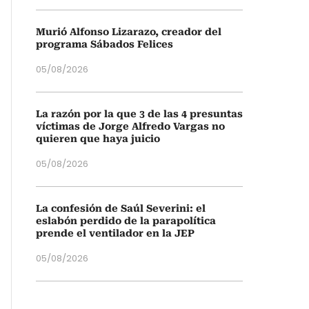
Murió Alfonso Lizarazo, creador del
programa Sábados Felices
05/08/2026
La razón por la que 3 de las 4 presuntas
víctimas de Jorge Alfredo Vargas no
quieren que haya juicio
05/08/2026
La confesión de Saúl Severini: el
eslabón perdido de la parapolítica
prende el ventilador en la JEP
05/08/2026