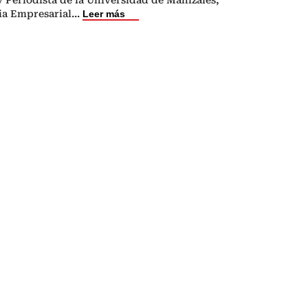
ia Empresarial
...
Leer más