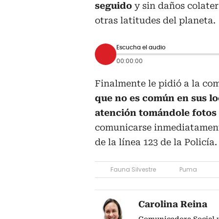
seguido
y sin daños colate
otras latitudes del planeta.
Escucha el audio
00:00:00
Finalmente le pidió a la c
que no es común en sus lo
atención tomándole fotos
comunicarse inmediatamente
de la línea 123 de la Policía.
Fauna Silvestre
Puma
Carolina Reina
Comunicadora Social y