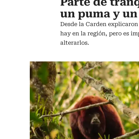
Parte de tran
un puma y un
Desde la Carden explicaron 
hay en la región, pero es i
alterarlos.