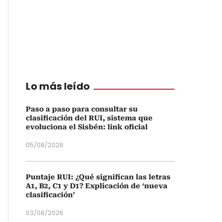
Lo más leído
Paso a paso para consultar su
clasificación del RUI, sistema que
evoluciona el Sisbén: link oficial
05/08/2026
Puntaje RUI: ¿Qué significan las letras
A1, B2, C1 y D1? Explicación de ‘nueva
clasificación’
03/08/2026