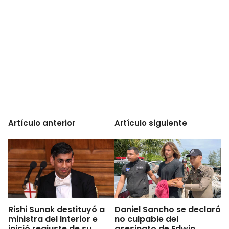
Artículo anterior
Artículo siguiente
Rishi Sunak destituyó a
Daniel Sancho se declaró
ministra del Interior e
no culpable del
inició reajuste de su
asesinato de Edwin