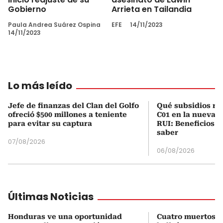
Gobierno
Arrieta en Tailandia
Paula Andrea Suárez Ospina
EFE
14/11/2023
14/11/2023
Lo más leído
Jefe de finanzas del Clan del Golfo
Qué subsidios rec
ofreció $500 millones a teniente
C01 en la nueva c
para evitar su captura
RUI: Beneficios y
saber
07/08/2026
06/08/2026
Últimas Noticias
Honduras ve una oportunidad
Cuatro muertos e