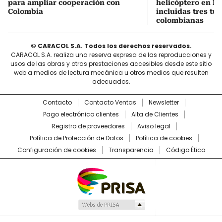
para ampliar cooperación con
helicóptero en Ri
Colombia
incluidas tres tur
colombianas
© CARACOL S.A. Todos los derechos reservados.
CARACOL S.A. realiza una reserva expresa de las reproducciones y
usos de las obras y otras prestaciones accesibles desde este sitio
web a medios de lectura mecánica u otros medios que resulten
adecuados.
Contacto
Contacto Ventas
Newsletter
Pago electrónico clientes
Alta de Clientes
Registro de proveedores
Aviso legal
Política de Protección de Datos
Política de cookies
Configuración de cookies
Transparencia
Código Ético