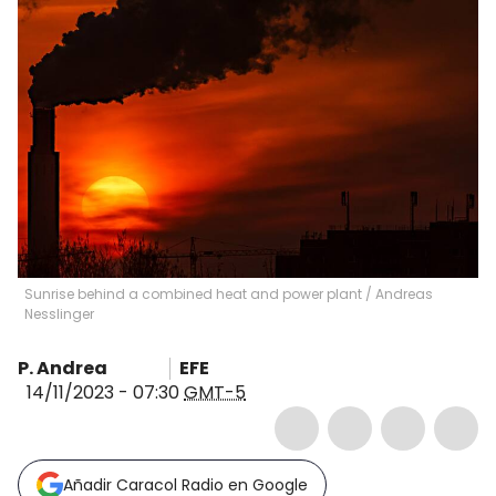
Sunrise behind a combined heat and power plant
/
Andreas
Nesslinger
P. Andrea
EFE
14/11/2023 - 07:30
GMT-5
Añadir Caracol Radio en Google