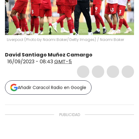
Liverpool (Photo by Naomi Baker/Getty Images)
/
Naomi Baker
David Santiago Muñoz Camargo
16/09/2023 - 08:43
GMT-5
Añadir Caracol Radio en Google