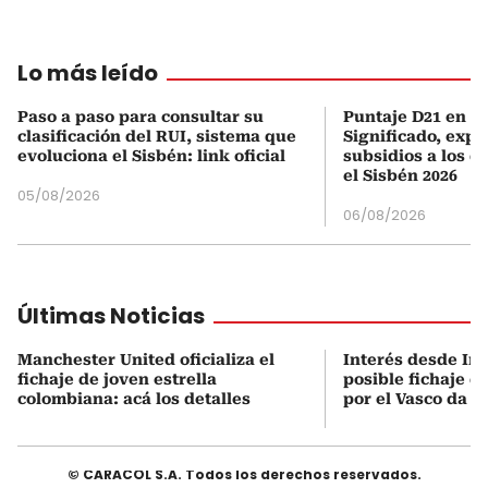
Lo más leído
Paso a paso para consultar su
Puntaje D21 en el
clasificación del RUI, sistema que
Significado, expl
evoluciona el Sisbén: link oficial
subsidios a los q
el Sisbén 2026
05/08/2026
06/08/2026
Últimas Noticias
Manchester United oficializa el
Interés desde Ing
fichaje de joven estrella
posible fichaje d
colombiana: acá los detalles
por el Vasco da 
© CARACOL S.A. Todos los derechos reservados.