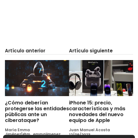
Artículo anterior
Artículo siguiente
¿Cómo deberían
iPhone 15: precio,
protegerse las entidades
características y más
públicas ante un
novedades del nuevo
ciberataque?
equipo de Apple
María Emma
Juan Manuel Acosta
Jiménez|@m_emmajimenez
12/09/2023