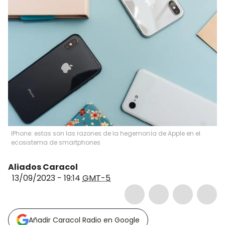
IPhone: estas son las razones de la hegemonía de Apple en el
ecosistema de smartphones
Aliados Caracol
13/09/2023 - 19:14
GMT-5
Añadir Caracol Radio en Google