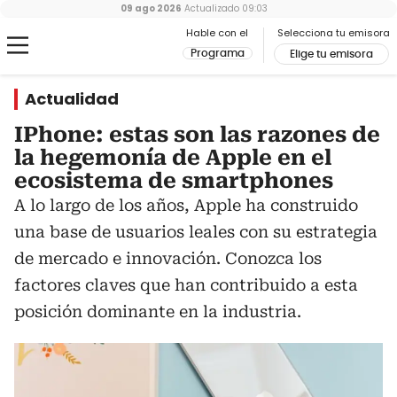
09 ago 2026
Actualizado
09:03
Hable con el
Selecciona tu emisora
Programa
Elige tu emisora
Actualidad
IPhone: estas son las razones de
la hegemonía de Apple en el
ecosistema de smartphones
A lo largo de los años, Apple ha construido
una base de usuarios leales con su estrategia
de mercado e innovación. Conozca los
factores claves que han contribuido a esta
posición dominante en la industria.