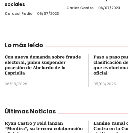
sociales
Carlos Castro
06/07/2023
Caracol Radio
06/07/2023
Lo más leído
Con nueva demanda sobre fraude
Paso a paso para 
electoral, piden suspender
clasificación del
posesión de Abelardo de la
que evoluciona el
Espriella
oficial
06/08/2026
05/08/2026
Últimas Noticias
Ryan Castro y Feid lanzan
Lamine Yamal ca
“Mentira”, su tercera colaboración
Castro en la Comu