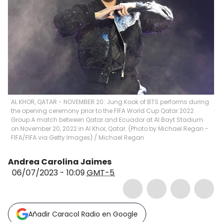
AL KHOR, QATAR - NOVEMBER 20: Jung Kook of BTS performs during
the opening ceremony prior to the FIFA World Cup Qatar 2022
Group A match between Qatar and Ecuador at Al Bayt Stadium
on November 20, 2022 in Al Khor, Qatar. (Photo by Michael Regan -
FIFA/FIFA via Getty Images)
/
Michael Regan
Andrea Carolina Jaimes
06/07/2023 - 10:09
GMT-5
Añadir Caracol Radio en Google