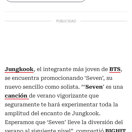
Jungkook
, el integrante más joven de
BTS
,
se encuentra promocionando ‘Seven’, su
nuevo sencillo como solista. “‘
Seven
’ es una
canción
de verano vigorizante que
seguramente te hará experimentar toda la
amplitud del encanto de Jungkook.
Esperamos que ‘Seven’ lleve la diversión del
verano al siguiente nivel”, compartió
BIGHIT