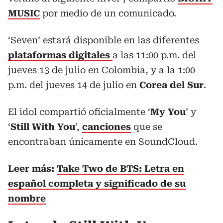
MUSIC
por medio de un comunicado.
‘Seven’ estará disponible en las diferentes
plataformas digitales
a las 11:00 p.m. del
jueves 13 de julio en Colombia, y a la 1:00
p.m. del jueves 14 de julio en
Corea del Sur
.
El idol compartió oficialmente ‘
My You
’ y
‘
Still With You
’,
canciones
que se
encontraban únicamente en SoundCloud.
Leer más:
Take Two de BTS: Letra en
español completa y significado de su
nombre