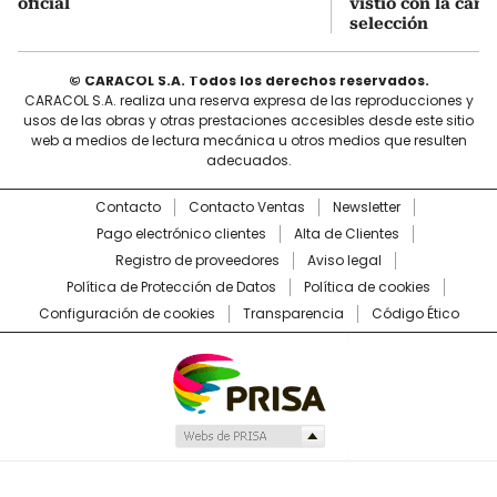
oficial
vistió con la cami
selección
© CARACOL S.A. Todos los derechos reservados.
CARACOL S.A. realiza una reserva expresa de las reproducciones y
usos de las obras y otras prestaciones accesibles desde este sitio
web a medios de lectura mecánica u otros medios que resulten
adecuados.
Contacto
Contacto Ventas
Newsletter
Pago electrónico clientes
Alta de Clientes
Registro de proveedores
Aviso legal
Política de Protección de Datos
Política de cookies
Configuración de cookies
Transparencia
Código Ético