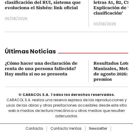
clasificación del RUI, sistema que
letras A1, B2, C1 
evoluciona el Sisbén: link oficial
Explicación de ‘
clasificación’
05/08/2026
03/08/2026
Últimas Noticias
¿Cómo hacer una declaración de
Resultados Loterí
renta de una persona fallecida?
Manizales, Meta 
Hay multa si no se presenta
de agosto 2026: ú
premios
© CARACOL S.A. Todos los derechos reservados.
CARACOL S.A. realiza una reserva expresa de las reproducciones y
usos de las obras y otras prestaciones accesibles desde este sitio
web a medios de lectura mecánica u otros medios que resulten
adecuados.
Contacto
Contacto Ventas
Newsletter