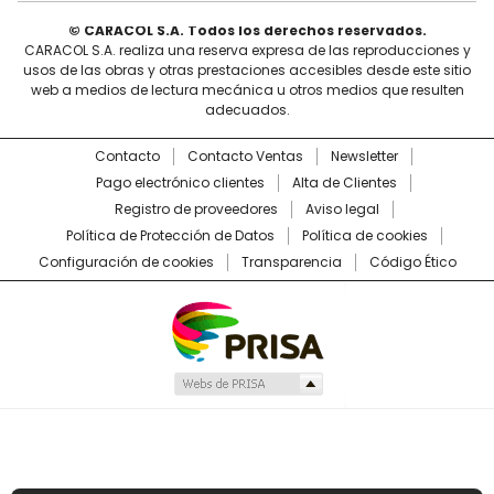
© CARACOL S.A. Todos los derechos reservados.
CARACOL S.A. realiza una reserva expresa de las reproducciones y
usos de las obras y otras prestaciones accesibles desde este sitio
web a medios de lectura mecánica u otros medios que resulten
adecuados.
Contacto
Contacto Ventas
Newsletter
Pago electrónico clientes
Alta de Clientes
Registro de proveedores
Aviso legal
Política de Protección de Datos
Política de cookies
Configuración de cookies
Transparencia
Código Ético