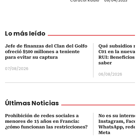
Caracol Radio
09/04/2023
Lo más leído
Jefe de finanzas del Clan del Golfo
Qué subsidios rec
ofreció $500 millones a teniente
C01 en la nueva c
para evitar su captura
RUI: Beneficios y
saber
07/08/2026
06/08/2026
Últimas Noticias
Prohibición de redes sociales a
No es su internet:
menores de 15 años en Francia:
Instagram, Faceb
¿cómo funcionan las restricciones?
WhatsApp, redes 
Meta