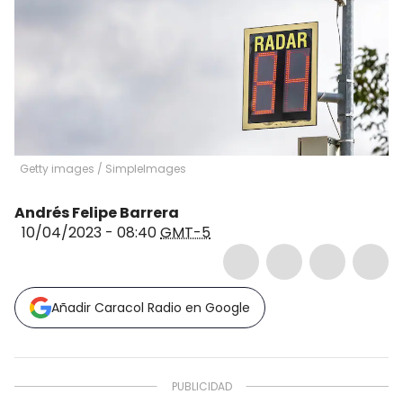
Getty images
/
SimpleImages
Andrés Felipe Barrera
10/04/2023 - 08:40
GMT-5
Añadir Caracol Radio en Google