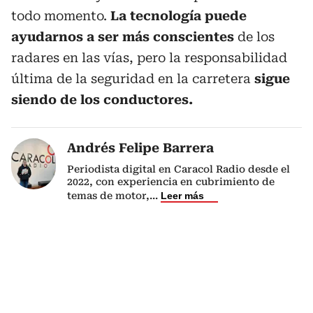
todo momento.
La tecnología puede
ayudarnos a ser más conscientes
de los
radares en las vías, pero la responsabilidad
última de la seguridad en la carretera
sigue
siendo de los conductores.
Andrés Felipe Barrera
Periodista digital en Caracol Radio desde el
2022, con experiencia en cubrimiento de
temas de motor,
...
Leer más