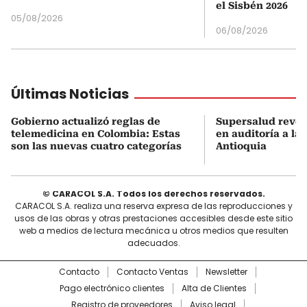
el Sisbén 2026
05/08/2026
06/08/2026
Últimas Noticias
Gobierno actualizó reglas de
Supersalud revel
telemedicina en Colombia: Estas
en auditoría a la
son las nuevas cuatro categorías
Antioquia
© CARACOL S.A. Todos los derechos reservados.
CARACOL S.A. realiza una reserva expresa de las reproducciones y
usos de las obras y otras prestaciones accesibles desde este sitio
web a medios de lectura mecánica u otros medios que resulten
adecuados.
Contacto
Contacto Ventas
Newsletter
Pago electrónico clientes
Alta de Clientes
Registro de proveedores
Aviso legal