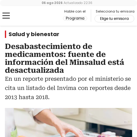
06 ago 2026
Actualizado
22:36
Hable con el
Selecciona tu emisora
Programa
Elige tu emisora
Salud y bienestar
Desabastecimiento de
medicamentos: fuente de
información del Minsalud está
desactualizada
En un reporte presentado por el ministerio se
cita un listado del Invima con reportes desde
2013 hasta 2018.