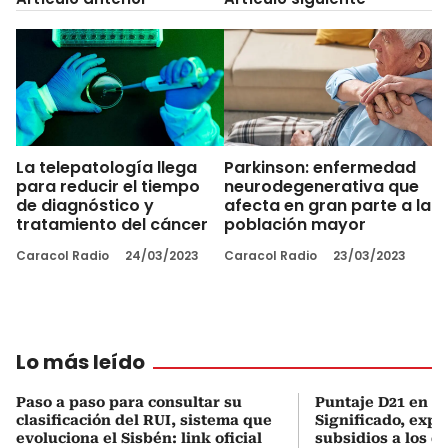
La telepatología llega
Parkinson: enfermedad
para reducir el tiempo
neurodegenerativa que
de diagnóstico y
afecta en gran parte a la
tratamiento del cáncer
población mayor
Caracol Radio
24/03/2023
Caracol Radio
23/03/2023
Lo más leído
Paso a paso para consultar su
Puntaje D21 en el
clasificación del RUI, sistema que
Significado, expl
evoluciona el Sisbén: link oficial
subsidios a los q