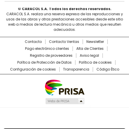
© CARACOL S.A. Todos los derechos reservados.
CARACOL S.A. realiza una reserva expresa de las reproducciones y
usos de las obras y otras prestaciones accesibles desde este sitio
web a medios de lectura mecánica u otros medios que resulten
adecuados.
Contacto
Contacto Ventas
Newsletter
Pago electrónico clientes
Alta de Clientes
Registro de proveedores
Aviso legal
Política de Protección de Datos
Política de cookies
Configuración de cookies
Transparencia
Código Ético