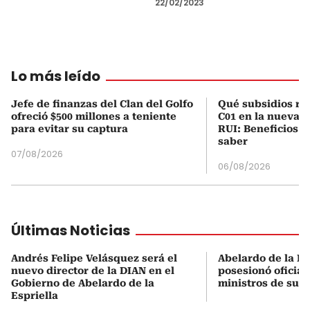
22/02/2023
Lo más leído
Jefe de finanzas del Clan del Golfo
Qué subsidios rec
ofreció $500 millones a teniente
C01 en la nueva c
para evitar su captura
RUI: Beneficios y
saber
07/08/2026
06/08/2026
Últimas Noticias
Andrés Felipe Velásquez será el
Abelardo de la Es
nuevo director de la DIAN en el
posesionó oficial
Gobierno de Abelardo de la
ministros de su 
Espriella