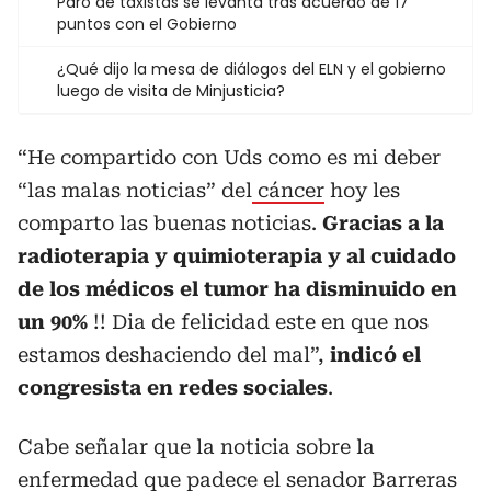
Paro de taxistas se levanta tras acuerdo de 17
puntos con el Gobierno
¿Qué dijo la mesa de diálogos del ELN y el gobierno
luego de visita de Minjusticia?
“He compartido con Uds como es mi deber
“las malas noticias” del
cáncer
hoy les
comparto las buenas noticias.
Gracias a la
radioterapia y quimioterapia y al cuidado
de los médicos el tumor ha disminuido en
un 90%
!! Dia de felicidad este en que nos
estamos deshaciendo del mal”,
indicó el
congresista en redes sociales
.
Cabe señalar que la noticia sobre la
enfermedad que padece el senador Barreras