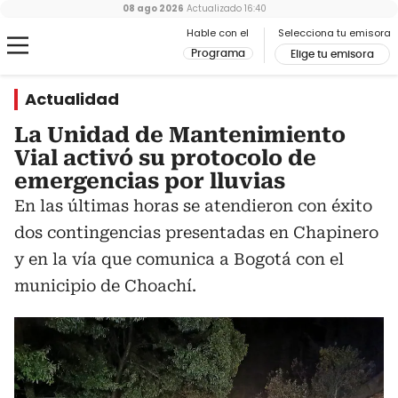
08 ago 2026
Actualizado
16:40
Hable con el
Selecciona tu emisora
Programa
Elige tu emisora
Actualidad
La Unidad de Mantenimiento
Vial activó su protocolo de
emergencias por lluvias
En las últimas horas se atendieron con éxito
dos contingencias presentadas en Chapinero
y en la vía que comunica a Bogotá con el
municipio de Choachí.