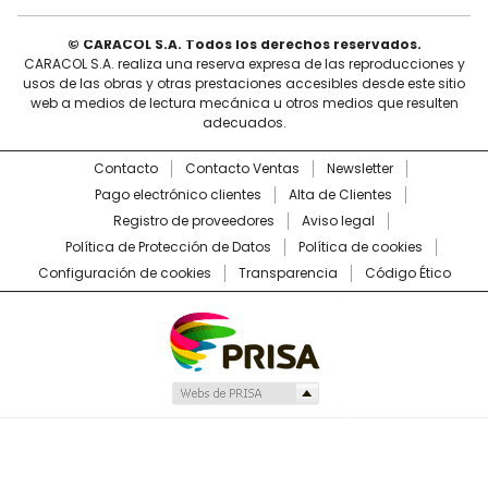
© CARACOL S.A. Todos los derechos reservados.
CARACOL S.A. realiza una reserva expresa de las reproducciones y
usos de las obras y otras prestaciones accesibles desde este sitio
web a medios de lectura mecánica u otros medios que resulten
adecuados.
Contacto
Contacto Ventas
Newsletter
Pago electrónico clientes
Alta de Clientes
Registro de proveedores
Aviso legal
Política de Protección de Datos
Política de cookies
Configuración de cookies
Transparencia
Código Ético