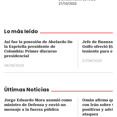
27/10/2022
Lo más leído
Así fue la posesión de Abelardo De
Jefe de finanzas 
la Espriella presidente de
Golfo ofreció $50
Colombia: Primer discurso
teniente para evi
presidencial
07/08/2026
08/08/2026
Últimas Noticias
Jorge Eduardo Mora asumió como
Omán afirma que
ministro de Defensa y envió un
con Irán sobre O
mensaje a la fuerza pública
positivas y advie
ataques