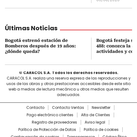
Últimas Noticias
Bogotá estrenó estación de
Bogotá festeja s
Bomberos después de 19 años:
488: conozca la 
¿dónde queda?
actividades y cóm
© CARACOL S.A. Todos los derechos reservados.
CARACOL S.A. realiza una reserva expresa de las reproducciones y
usos de las obras y otras prestaciones accesibles desde este sitio
web a medios de lectura mecánica u otros medios que resulten
adecuados.
Contacto
Contacto Ventas
Newsletter
Pago electrónico clientes
Alta de Clientes
Registro de proveedores
Aviso legal
Política de Protección de Datos
Política de cookies
Configuración de cookies
Transparencia
Código Ético