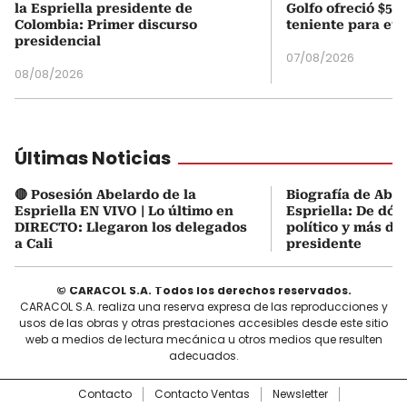
la Espriella presidente de
Golfo ofreció $50
Colombia: Primer discurso
teniente para evi
presidencial
07/08/2026
08/08/2026
Últimas Noticias
🔴 Posesión Abelardo de la
Biografía de Abel
Espriella EN VIVO | Lo último en
Espriella: De dón
DIRECTO: Llegaron los delegados
político y más de
a Cali
presidente
© CARACOL S.A. Todos los derechos reservados.
CARACOL S.A. realiza una reserva expresa de las reproducciones y
usos de las obras y otras prestaciones accesibles desde este sitio
web a medios de lectura mecánica u otros medios que resulten
adecuados.
Contacto
Contacto Ventas
Newsletter