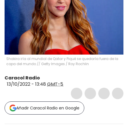
Shakira iría al mundial de Qatar y Piqué se quedaría fuera de la
copa del mundo // Getty Images
/
Roy Rochlin
Caracol Radio
13/10/2022 - 13:48
GMT-5
Añadir Caracol Radio en Google