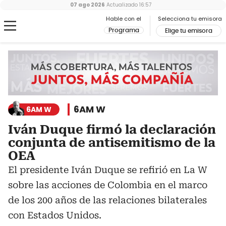
07 ago 2026
Actualizado
16:57
Hable con el
Selecciona tu emisora
Programa
Elige tu emisora
6AM W
6AM W
Iván Duque firmó la declaración
conjunta de antisemitismo de la
OEA
El presidente Iván Duque se refirió en La W
sobre las acciones de Colombia en el marco
de los 200 años de las relaciones bilaterales
con Estados Unidos.