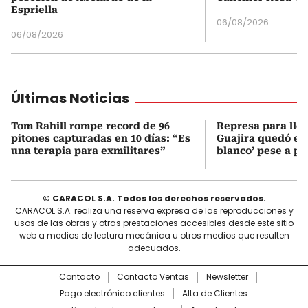
Espriella
06/08/2026
06/08/2026
Últimas Noticias
Tom Rahill rompe record de 96
Represa para lle
pitones capturadas en 10 días: “Es
Guajira quedó en 
una terapia para exmilitares”
blanco’ pese a p
© CARACOL S.A. Todos los derechos reservados.
CARACOL S.A. realiza una reserva expresa de las reproducciones y
usos de las obras y otras prestaciones accesibles desde este sitio
web a medios de lectura mecánica u otros medios que resulten
adecuados.
Contacto
Contacto Ventas
Newsletter
Pago electrónico clientes
Alta de Clientes