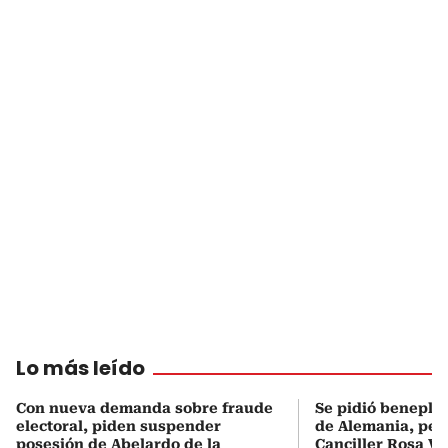
Lo más leído
Con nueva demanda sobre fraude
Se pidió beneplá
electoral, piden suspender
de Alemania, pero
posesión de Abelardo de la
Canciller Rosa Vi