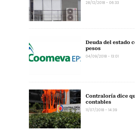
28/12/2018 - 06:33
Deuda del estado c
pesos
04/09/2018 - 13:01
Contraloría dice q
contables
11/07/2018 - 14:39