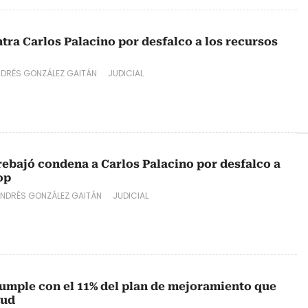
ra Carlos Palacino por desfalco a los recursos
NDRÉS GONZÁLEZ GAITÁN
JUDICIAL
rebajó condena a Carlos Palacino por desfalco a
op
ANDRÉS GONZÁLEZ GAITÁN
JUDICIAL
umple con el 11% del plan de mejoramiento que
lud