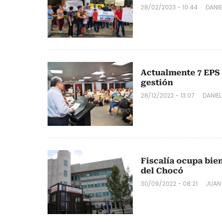
28/02/2023 - 10:44
DANIE
Actualmente 7 EPS
gestión
28/12/2022 - 13:07
DANIEL
Fiscalía ocupa bie
del Chocó
30/09/2022 - 08:21
JUAN