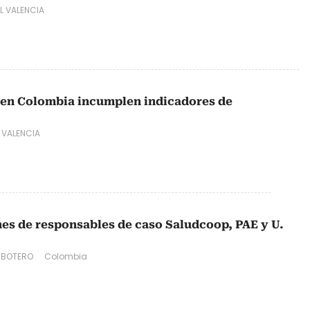
L VALENCIA
 en Colombia incumplen indicadores de
 VALENCIA
nes de responsables de caso Saludcoop, PAE y U.
 BOTERO
Colombia