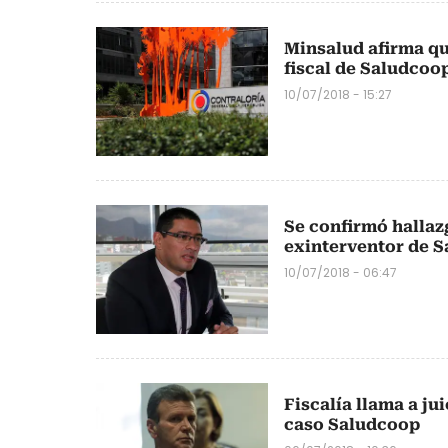
Minsalud afirma qu
fiscal de Saludcoo
10/07/2018 - 15:27
Se confirmó hallazg
exinterventor de 
10/07/2018 - 06:47
Fiscalía llama a ju
caso Saludcoop