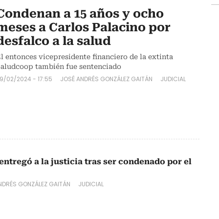
Condenan a 15 años y ocho
meses a Carlos Palacino por
desfalco a la salud
l entonces vicepresidente financiero de la extinta
aludcoop también fue sentenciado
9/02/2024 - 17:55
JOSÉ ANDRÉS GONZÁLEZ GAITÁN
JUDICIAL
entregó a la justicia tras ser condenado por el
NDRÉS GONZÁLEZ GAITÁN
JUDICIAL