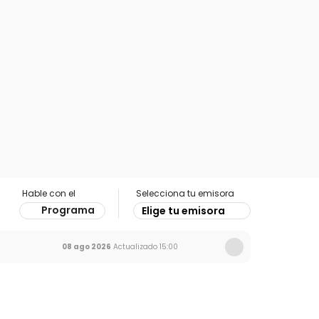
Hable con el
Selecciona tu emisora
Programa
Elige tu emisora
08 ago 2026
Actualizado
15:00