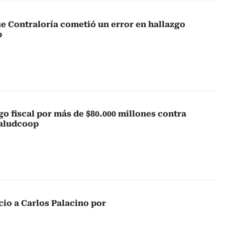
e Contraloría cometió un error en hallazgo
p
o fiscal por más de $80.000 millones contra
Saludcoop
icio a Carlos Palacino por