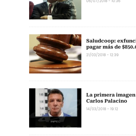
06/07/2018 - 10:36
Saludcoop: exfunci
pagar más de $850.
21/03/2018 - 12:39
La primera imagen 
Carlos Palacino
14/03/2018 - 19:12