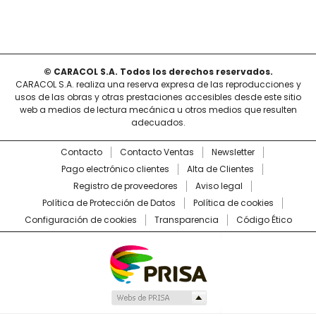
© CARACOL S.A. Todos los derechos reservados.
CARACOL S.A. realiza una reserva expresa de las reproducciones y
usos de las obras y otras prestaciones accesibles desde este sitio
web a medios de lectura mecánica u otros medios que resulten
adecuados.
Contacto
Contacto Ventas
Newsletter
Pago electrónico clientes
Alta de Clientes
Registro de proveedores
Aviso legal
Política de Protección de Datos
Política de cookies
Configuración de cookies
Transparencia
Código Ético