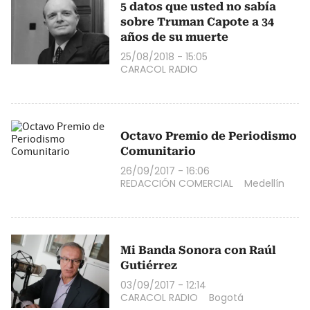
5 datos que usted no sabía
sobre Truman Capote a 34
años de su muerte
25/08/2018 - 15:05
CARACOL RADIO
Octavo Premio de Periodismo
Comunitario
26/09/2017 - 16:06
REDACCIÓN COMERCIAL
Medellín
Mi Banda Sonora con Raúl
Gutiérrez
03/09/2017 - 12:14
CARACOL RADIO
Bogotá