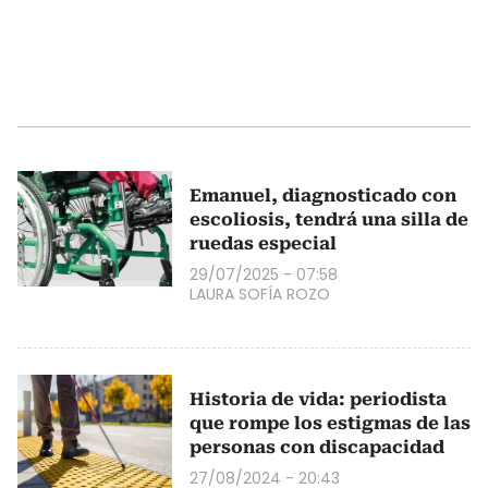
Emanuel, diagnosticado con
escoliosis, tendrá una silla de
ruedas especial
29/07/2025 - 07:58
LAURA SOFÍA ROZO
Historia de vida: periodista
que rompe los estigmas de las
personas con discapacidad
27/08/2024 - 20:43