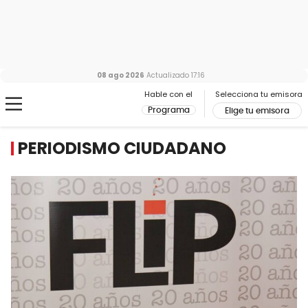
08 ago 2026
Actualizado
17:16
Hable con el
Selecciona tu emisora
Programa
Elige tu emisora
PERIODISMO CIUDADANO