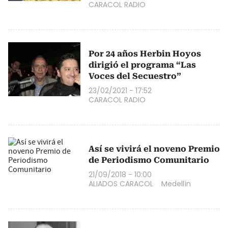
CARACOL RADIO
Por 24 años Herbin Hoyos
dirigió el programa “Las
Voces del Secuestro”
23/02/2021 - 17:52
CARACOL RADIO
Así se vivirá el noveno Premio
de Periodismo Comunitario
21/09/2018 - 10:00
ALIADOS CARACOL
Medellín