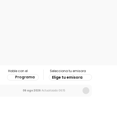
Hable con el
Selecciona tu emisora
Programa
Elige tu emisora
06 ago 2026
Actualizado
06:15