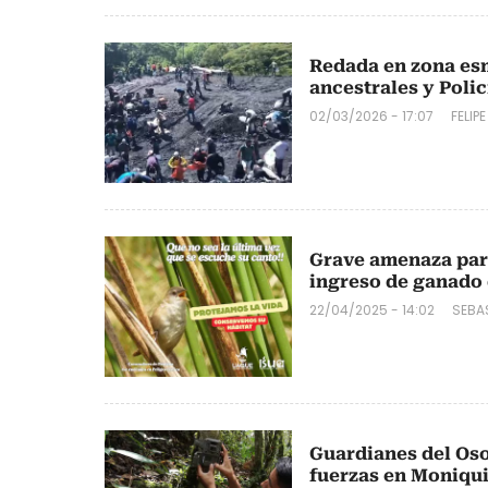
Redada en zona es
ancestrales y Polic
02/03/2026 - 17:07
FELIP
Grave amenaza para
ingreso de ganado 
22/04/2025 - 14:02
SEBA
Guardianes del Os
fuerzas en Moniqu