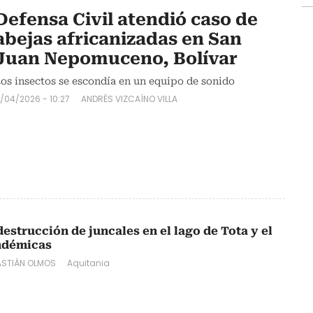
Defensa Civil atendió caso de
abejas africanizadas en San
Juan Nepomuceno, Bolívar
os insectos se escondía en un equipo de sonido
1/04/2026 - 10:27
ANDRÉS VIZCAÍNO VILLA
estrucción de juncales en el lago de Tota y el
endémicas
ASTIÁN OLMOS
Aquitania