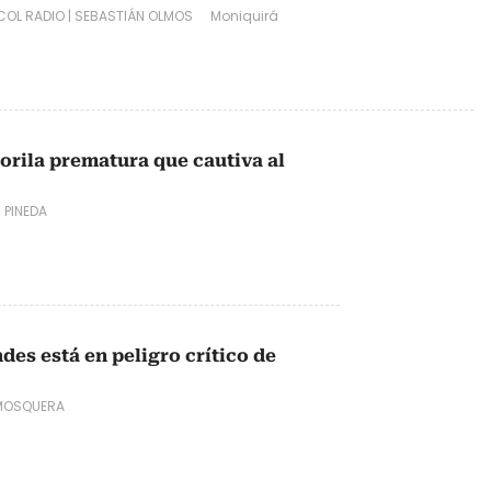
OL RADIO
|
SEBASTIÁN OLMOS
Moniquirá
orila prematura que cautiva al
 PINEDA
des está en peligro crítico de
MOSQUERA