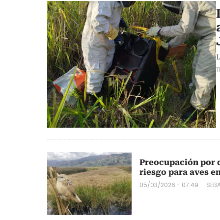
L
1
Preocupación por d
riesgo para aves 
05/03/2026 - 07:49
SEB