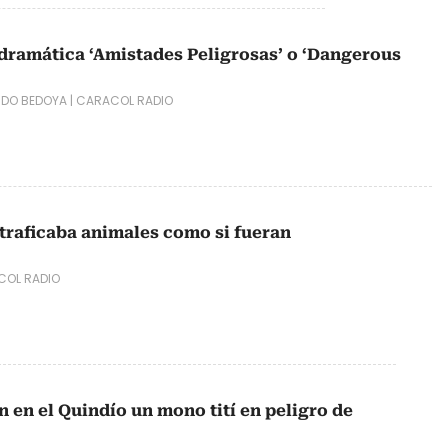
e dramática ‘Amistades Peligrosas’ o ‘Dangerous
RDO BEDOYA
|
CARACOL RADIO
traficaba animales como si fueran
COL RADIO
 en el Quindío un mono tití en peligro de