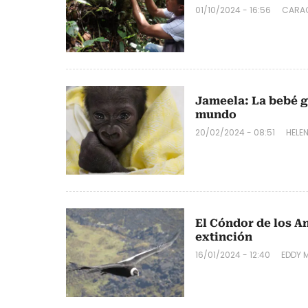
01/10/2024 - 16:56
CARAC
Jameela: La bebé g
mundo
20/02/2024 - 08:51
HELEN
El Cóndor de los An
extinción
16/01/2024 - 12:40
EDDY 