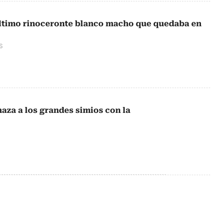
último rinoceronte blanco macho que quedaba en
ÍS
naza a los grandes simios con la