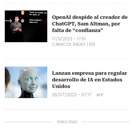
OpenAI despide al creador de
ChatGPT, Sam Altman, por
falta de “confianza”
17/11/2023 - 17:51
CARACOL RADIO
|
EFE
Lanzan empresa para regular
desarrollo de IA en Estados
Unidos
26/07/2023 - 07:17
AFP