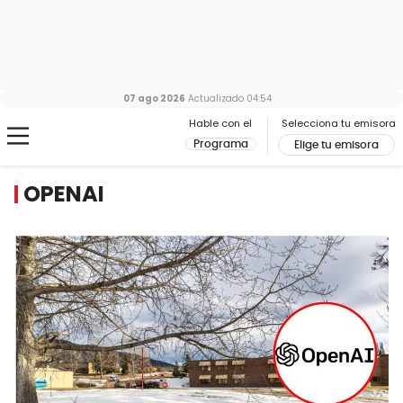
07 ago 2026
Actualizado
04:54
Hable con el
Selecciona tu emisora
Programa
Elige tu emisora
OPENAI