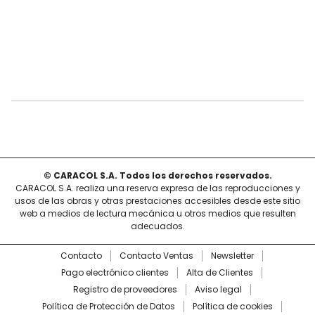
© CARACOL S.A. Todos los derechos reservados.
CARACOL S.A. realiza una reserva expresa de las reproducciones y
usos de las obras y otras prestaciones accesibles desde este sitio
web a medios de lectura mecánica u otros medios que resulten
adecuados.
Contacto
Contacto Ventas
Newsletter
Pago electrónico clientes
Alta de Clientes
Registro de proveedores
Aviso legal
Política de Protección de Datos
Política de cookies