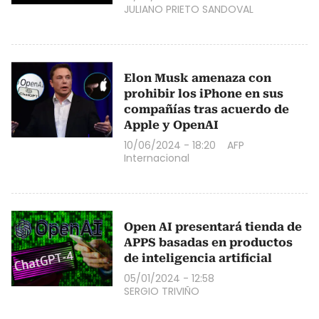
JULIANO PRIETO SANDOVAL
Elon Musk amenaza con
prohibir los iPhone en sus
compañías tras acuerdo de
Apple y OpenAI
10/06/2024 - 18:20
AFP
Internacional
Open AI presentará tienda de
APPS basadas en productos
de inteligencia artificial
05/01/2024 - 12:58
SERGIO TRIVIÑO