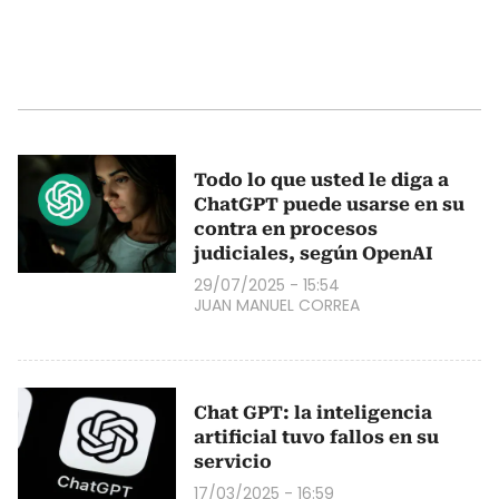
Todo lo que usted le diga a
ChatGPT puede usarse en su
contra en procesos
judiciales, según OpenAI
29/07/2025 - 15:54
JUAN MANUEL CORREA
Chat GPT: la inteligencia
artificial tuvo fallos en su
servicio
17/03/2025 - 16:59