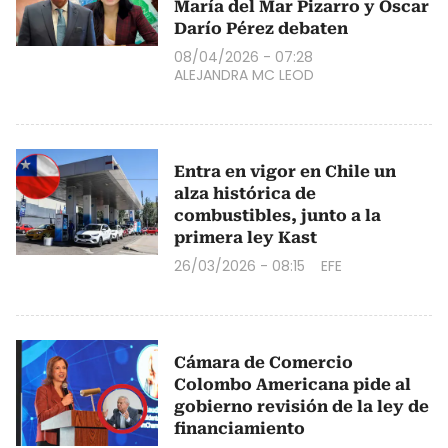
María del Mar Pizarro y Óscar
Darío Pérez debaten
08/04/2026 - 07:28
ALEJANDRA MC LEOD
Entra en vigor en Chile un
alza histórica de
combustibles, junto a la
primera ley Kast
26/03/2026 - 08:15
EFE
Cámara de Comercio
Colombo Americana pide al
gobierno revisión de la ley de
financiamiento