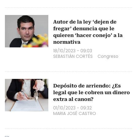
Autor de la ley ‘dejen de
fregar’ denuncia que le
quieren ‘hacer conejo’ a la
normativa
18/10/2023 - 09:03
SEBASTIÁN CORTÉS
Congreso
Depósito de arriendo: ¿Es
legal que le cobren un dinero
extra al canon?
01/10/2023 - 09:32
MARIA JOSÉ CASTRO