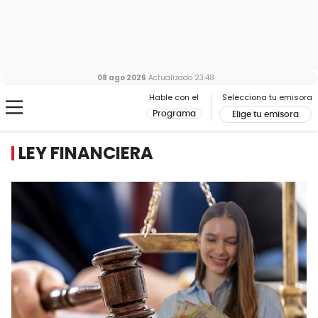
08 ago 2026
Actualizado
23:48
Hable con el
Selecciona tu emisora
Programa
Elige tu emisora
LEY FINANCIERA