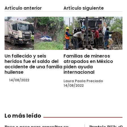
Artículo anterior
Artículo siguiente
Un fallecido y seis
Familias de mineros
heridos fue el saldo del
atrapados en México
accidente de una familia
piden ayuda
huilense
internacional
14/08/2022
Laura Paola Preciado
14/08/2022
Lo más leído
Paso a paso para consultar su
Puntaje RUI: ¿Qué