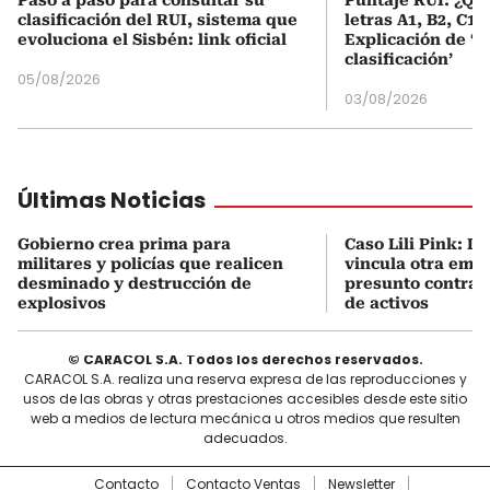
clasificación del RUI, sistema que
letras A1, B2, C1 
evoluciona el Sisbén: link oficial
Explicación de ‘
clasificación’
05/08/2026
03/08/2026
Últimas Noticias
Gobierno crea prima para
Caso Lili Pink: La
militares y policías que realicen
vincula otra emp
desminado y destrucción de
presunto contrab
explosivos
de activos
© CARACOL S.A. Todos los derechos reservados.
CARACOL S.A. realiza una reserva expresa de las reproducciones y
usos de las obras y otras prestaciones accesibles desde este sitio
web a medios de lectura mecánica u otros medios que resulten
adecuados.
Contacto
Contacto Ventas
Newsletter