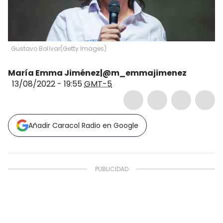
Gustavo Bolívar
(
Getty Images
)
María Emma Jiménez|@m_emmajimenez
13/08/2022 - 19:55
GMT-5
Añadir Caracol Radio en Google