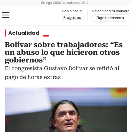
06 ago 2026
Actualizado
20:12
Hable con el
Selecciona tu emisora
Programa
Elige tu emisora
Actualidad
Bolívar sobre trabajadores: “Es
un abuso lo que hicieron otros
gobiernos”
El congresista Gustavo Bolívar se refirió al
pago de horas extras