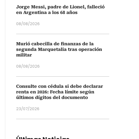
Jorge Messi, padre de Lionel, falleció
en Argentina a los 68 años
08/08/2026
Murió cabecilla de finanzas de la
segunda Marquetalia tras operación
militar
08/08/2026
Consulte con cédula si debe declarar
renta en 2026: Fecha límite según
últimos dígitos del documento
23/07/2026