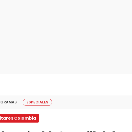
OGRAMAS
ESPECIALES
litares Colombia