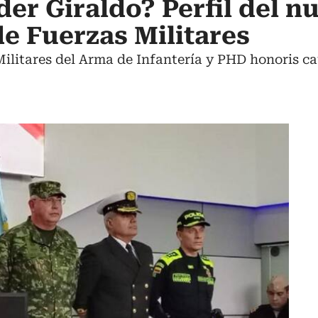
der Giraldo? Perfil del n
e Fuerzas Militares
Militares del Arma de Infantería y PHD honoris 