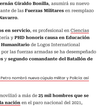
ernán Giraldo Bonilla
, asumirá su nuevo
ante de las
Fuerzas Militares
en reemplazo
Navarro
.
os en servicio
, es profesional en
Ciencias
tería y
PHD honoris causa en Educación
l Humanitario
de Logos International
o por las fuerzas armadas se ha desempeñado
es
y
segundo comandante del Batallón de
Petro nombró nueva cúpula militar y Policía: así
 movilizó a más de
25 mil hombres que se
la nación
en el paro nacional del 2021,