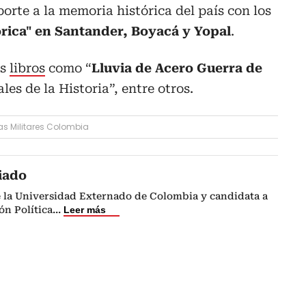
orte a la memoria histórica del país con los
rica" en Santander, Boyacá y Yopal
.
os
libros
como “
Lluvia de Acero Guerra de
ales de la Historia”, entre otros.
as Militares Colombia
iado
e la Universidad Externado de Colombia y candidata a
n Política
...
Leer más