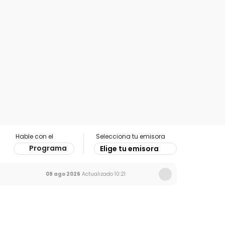
Hable con el
Selecciona tu emisora
Programa
Elige tu emisora
09 ago 2026
Actualizado
10:21