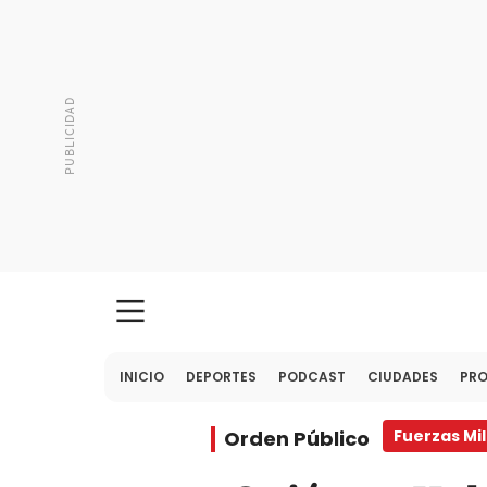
INICIO
DEPORTES
PODCAST
CIUDADES
PR
Orden Público
Fuerzas Mi