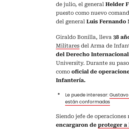
de julio, el general
Helder F
puesto como nuevo comand
del general
Luis Fernando 
Giraldo Bonilla, lleva
38 añ
Militares
del Arma de Infan
del Derecho Internaciona
University. Durante su pas
como
oficial de operacion
Infantería.
Le puede interesar:
Gustavo 
están conformadas
Siendo jefe de operaciones
encargaron de
proteger a 