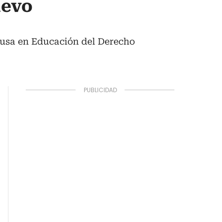
uevo
causa en Educación del Derecho