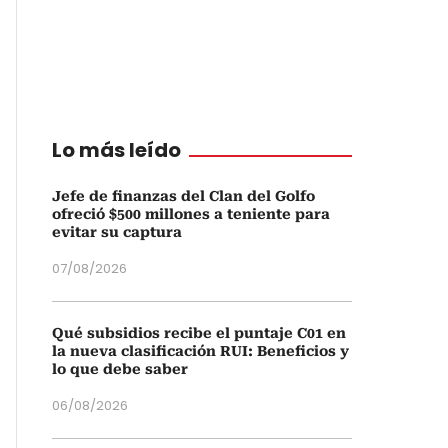
Lo más leído
Jefe de finanzas del Clan del Golfo
ofreció $500 millones a teniente para
evitar su captura
07/08/2026
Qué subsidios recibe el puntaje C01 en
la nueva clasificación RUI: Beneficios y
lo que debe saber
06/08/2026