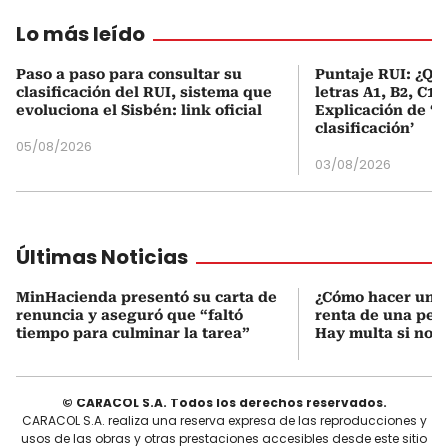
Lo más leído
Paso a paso para consultar su
Puntaje RUI: ¿Qué
clasificación del RUI, sistema que
letras A1, B2, C1 
evoluciona el Sisbén: link oficial
Explicación de ‘
clasificación’
05/08/2026
03/08/2026
Últimas Noticias
MinHacienda presentó su carta de
¿Cómo hacer una 
renuncia y aseguró que “faltó
renta de una pers
tiempo para culminar la tarea”
Hay multa si no s
© CARACOL S.A. Todos los derechos reservados.
CARACOL S.A. realiza una reserva expresa de las reproducciones y
usos de las obras y otras prestaciones accesibles desde este sitio