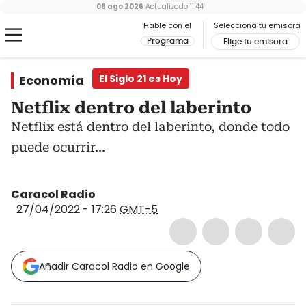
06 ago 2026
Actualizado
11:44
Hable con el
Selecciona tu emisora
Programa
Elige tu emisora
Economía
El Siglo 21 es Hoy
Netflix dentro del laberinto
Netflix está dentro del laberinto, donde todo
puede ocurrir...
Caracol Radio
27/04/2022 - 17:26
GMT-5
Añadir Caracol Radio en Google