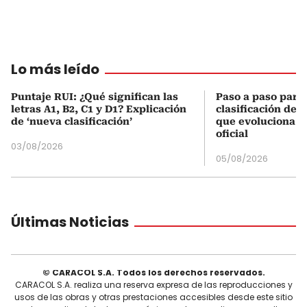
Lo más leído
Puntaje RUI: ¿Qué significan las
Paso a paso para 
letras A1, B2, C1 y D1? Explicación
clasificación del
de ‘nueva clasificación’
que evoluciona el
oficial
03/08/2026
05/08/2026
Últimas Noticias
© CARACOL S.A. Todos los derechos reservados.
CARACOL S.A. realiza una reserva expresa de las reproducciones y
usos de las obras y otras prestaciones accesibles desde este sitio