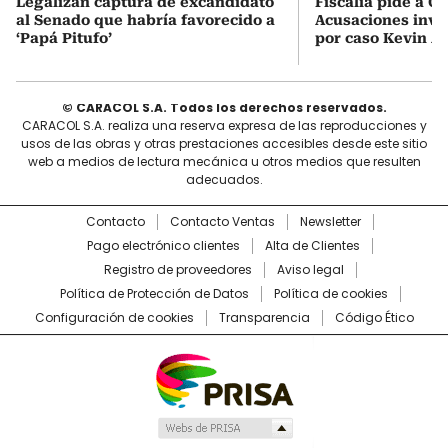
Legalizan captura de excandidato
Fiscalía pide a C
al Senado que habría favorecido a
Acusaciones inves
‘Papá Pitufo’
por caso Kevin A
© CARACOL S.A. Todos los derechos reservados.
CARACOL S.A. realiza una reserva expresa de las reproducciones y
usos de las obras y otras prestaciones accesibles desde este sitio
web a medios de lectura mecánica u otros medios que resulten
adecuados.
Contacto
Contacto Ventas
Newsletter
Pago electrónico clientes
Alta de Clientes
Registro de proveedores
Aviso legal
Política de Protección de Datos
Política de cookies
Configuración de cookies
Transparencia
Código Ético