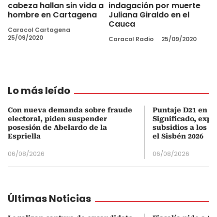
cabeza hallan sin vida a
indagación por muerte
hombre en Cartagena
Juliana Giraldo en el
Cauca
Caracol Cartagena
25/09/2020
Caracol Radio
25/09/2020
Lo más leído
Con nueva demanda sobre fraude
Puntaje D21 en el
electoral, piden suspender
Significado, expl
posesión de Abelardo de la
subsidios a los q
Espriella
el Sisbén 2026
06/08/2026
06/08/2026
Últimas Noticias