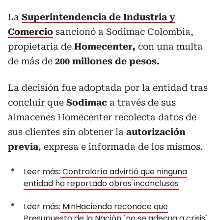
La
Superintendencia de Industria y
Comercio
sancionó a Sodimac Colombia,
propietaria de
Homecenter,
con una multa
de más de
200 millones de pesos.
La decisión fue adoptada por la entidad tras
concluir que
Sodimac
a través de sus
almacenes Homecenter recolecta datos de
sus clientes sin obtener la
autorización
previa
, expresa e informada de los mismos.
Leer más:
Contraloría advirtió que ninguna
entidad ha reportado obras inconclusas
Leer más:
MinHacienda reconoce que
Presupuesto de la Nación "no se adecua a crisis"