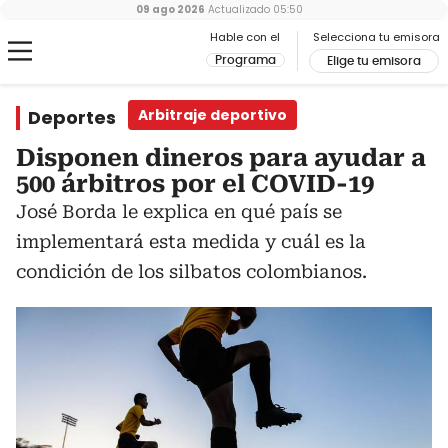
09 ago 2026
Actualizado
05:50
Hable con el
Selecciona tu emisora
Programa
Elige tu emisora
Deportes
Arbitraje deportivo
Disponen dineros para ayudar a
500 árbitros por el COVID-19
José Borda le explica en qué país se
implementará esta medida y cuál es la
condición de los silbatos colombianos.