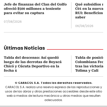
Jefe de finanzas del Clan del Golfo
Qué subsidios rec
ofreció $500 millones a teniente
C01 en la nueva c
para evitar su captura
RUI: Beneficios y
saber
07/08/2026
06/08/2026
Últimas Noticias
Tabla del descenso: Así quedó
Tabla de posicio
luego de las derrotas de Boyacá
Colombiana Fecha
Chicó y Cúcuta Deportivo en la
tras las victorias
fecha 4
Tolima y Cali
© CARACOL S.A. Todos los derechos reservados.
CARACOL S.A. realiza una reserva expresa de las reproducciones y
usos de las obras y otras prestaciones accesibles desde este sitio
web a medios de lectura mecánica u otros medios que resulten
adecuados.