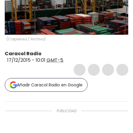
(
Colprensa / Archivo
)
Caracol Radio
17/12/2015 - 10:01
GMT-5
Añadir Caracol Radio en Google