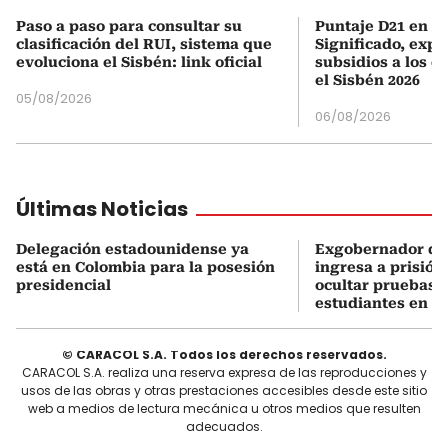
Paso a paso para consultar su
Puntaje D21 en el
clasificación del RUI, sistema que
Significado, expl
evoluciona el Sisbén: link oficial
subsidios a los q
el Sisbén 2026
05/08/2026
06/08/2026
Últimas Noticias
Delegación estadounidense ya
Exgobernador de
está en Colombia para la posesión
ingresa a prisión
presidencial
ocultar pruebas 
estudiantes en M
© CARACOL S.A. Todos los derechos reservados.
CARACOL S.A. realiza una reserva expresa de las reproducciones y
usos de las obras y otras prestaciones accesibles desde este sitio
web a medios de lectura mecánica u otros medios que resulten
adecuados.