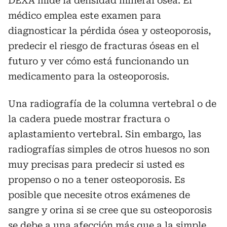
DEXA mide la densidad mineral ósea. El
médico emplea este examen para
diagnosticar la pérdida ósea y osteoporosis,
predecir el riesgo de fracturas óseas en el
futuro y ver cómo está funcionando un
medicamento para la osteoporosis.
Una radiografía de la columna vertebral o de
la cadera puede mostrar fractura o
aplastamiento vertebral. Sin embargo, las
radiografías simples de otros huesos no son
muy precisas para predecir si usted es
propenso o no a tener osteoporosis. Es
posible que necesite otros exámenes de
sangre y orina si se cree que su osteoporosis
se debe a una afección más que a la simple