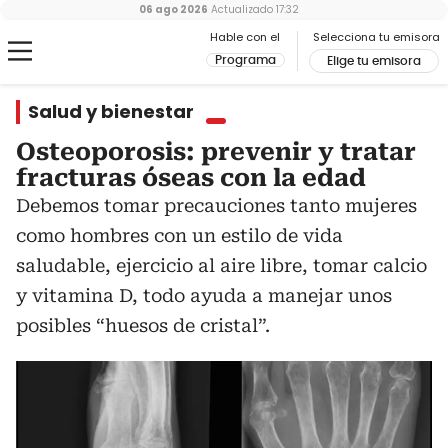
06 ago 2026
Actualizado
17:32
Hable con el
Selecciona tu emisora
Programa
Elige tu emisora
Salud y bienestar
Osteoporosis: prevenir y tratar
fracturas óseas con la edad
Debemos tomar precauciones tanto mujeres
como hombres con un estilo de vida
saludable, ejercicio al aire libre, tomar calcio
y vitamina D, todo ayuda a manejar unos
posibles “huesos de cristal”.