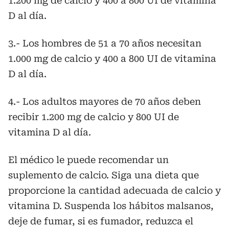
1.200 mg de calcio y 400 a 800 UI de vitamina
D al día.
3.- Los hombres de 51 a 70 años necesitan
1.000 mg de calcio y 400 a 800 UI de vitamina
D al día.
4.- Los adultos mayores de 70 años deben
recibir 1.200 mg de calcio y 800 UI de
vitamina D al día.
El médico le puede recomendar un
suplemento de calcio. Siga una dieta que
proporcione la cantidad adecuada de calcio y
vitamina D. Suspenda los hábitos malsanos,
deje de fumar, si es fumador, reduzca el