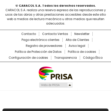
© CARACOL S.A. Todos los derechos reservados.
CARACOL S.A. realiza una reserva expresa de las reproducciones y
usos de las obras y otras prestaciones accesibles desde este sitio
web a medios de lectura mecánica u otros medios que resulten
adecuados.
Contacto
Contacto Ventas
Newsletter
Pago electrónico clientes
Alta de Clientes
Registro de proveedores
Aviso legal
Política de Protección de Datos
Política de cookies
Configuración de cookies
Transparencia
Código Ético