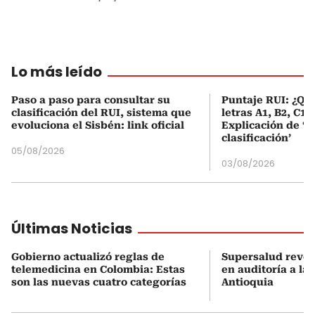
Lo más leído
Paso a paso para consultar su
Puntaje RUI: ¿Qué
clasificación del RUI, sistema que
letras A1, B2, C1 
evoluciona el Sisbén: link oficial
Explicación de ‘
clasificación’
05/08/2026
03/08/2026
Últimas Noticias
Gobierno actualizó reglas de
Supersalud revel
telemedicina en Colombia: Estas
en auditoría a la
son las nuevas cuatro categorías
Antioquia