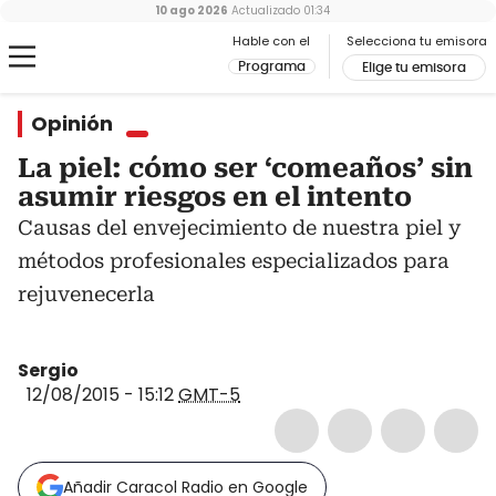
10 ago 2026
Actualizado
01:34
Hable con el
Selecciona tu emisora
Programa
Elige tu emisora
Opinión
La piel: cómo ser ‘comeaños’ sin
asumir riesgos en el intento
Causas del envejecimiento de nuestra piel y
métodos profesionales especializados para
rejuvenecerla
Sergio
12/08/2015 - 15:12
GMT-5
Añadir Caracol Radio en Google