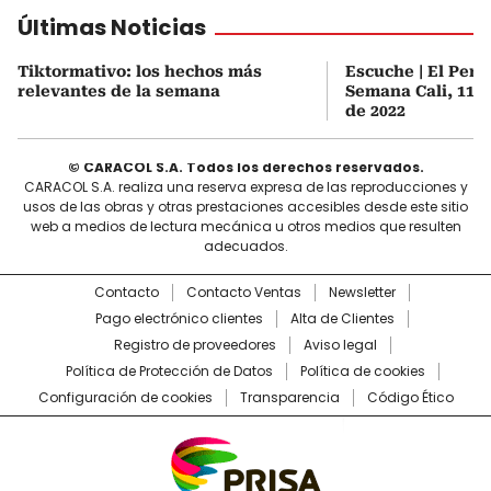
Últimas Noticias
Tiktormativo: los hechos más
Escuche | El Pers
relevantes de la semana
Semana Cali, 11 
de 2022
© CARACOL S.A. Todos los derechos reservados.
CARACOL S.A. realiza una reserva expresa de las reproducciones y
usos de las obras y otras prestaciones accesibles desde este sitio
web a medios de lectura mecánica u otros medios que resulten
adecuados.
Contacto
Contacto Ventas
Newsletter
Pago electrónico clientes
Alta de Clientes
Registro de proveedores
Aviso legal
Política de Protección de Datos
Política de cookies
Configuración de cookies
Transparencia
Código Ético