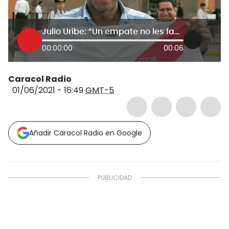
Julio Uribe: “Un empate no les favorece ni a Colombia, ni a Perú”
00:00:00
00:06
Caracol Radio
01/06/2021 - 16:49
GMT-5
Añadir Caracol Radio en Google