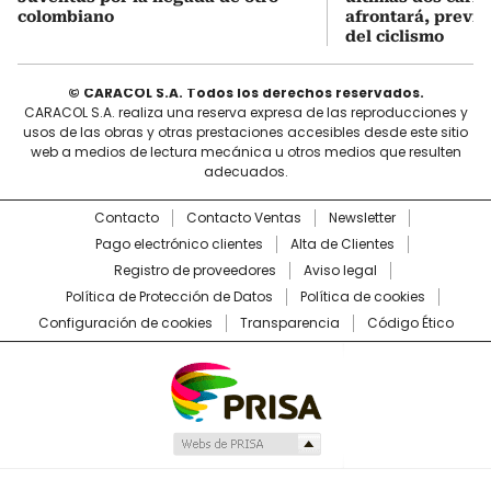
colombiano
afrontará, previo
del ciclismo
© CARACOL S.A. Todos los derechos reservados.
CARACOL S.A. realiza una reserva expresa de las reproducciones y
usos de las obras y otras prestaciones accesibles desde este sitio
web a medios de lectura mecánica u otros medios que resulten
adecuados.
Contacto
Contacto Ventas
Newsletter
Pago electrónico clientes
Alta de Clientes
Registro de proveedores
Aviso legal
Política de Protección de Datos
Política de cookies
Configuración de cookies
Transparencia
Código Ético