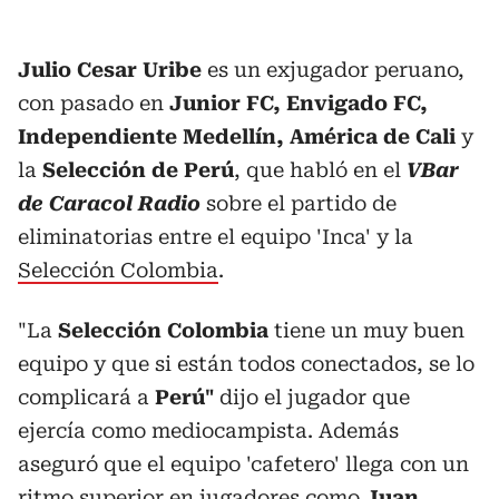
Julio Cesar Uribe
es un exjugador peruano,
con pasado en
Junior FC, Envigado FC,
Independiente Medellín, América de Cali
y
la
Selección de Perú
, que habló en el
VBar
de Caracol Radio
sobre el partido de
eliminatorias entre el equipo 'Inca' y la
Selección Colombia
.
"La
Selección Colombia
tiene un muy buen
equipo y que si están todos conectados, se lo
complicará a
Perú"
dijo el jugador que
ejercía como mediocampista. Además
aseguró que el equipo 'cafetero' llega con un
ritmo superior en jugadores como
Juan