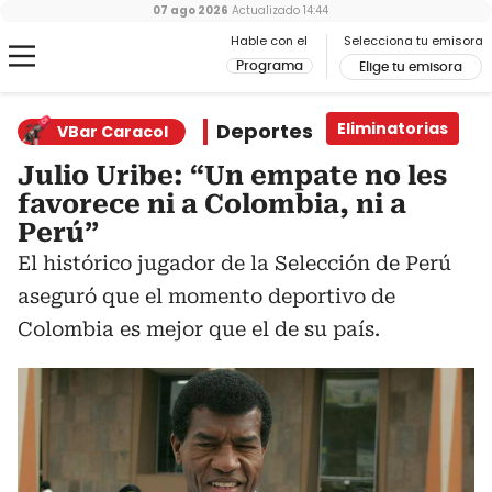
07 ago 2026
Actualizado
14:44
Hable con el
Selecciona tu emisora
Programa
Elige tu emisora
Deportes
Eliminatorias
VBar Caracol
Julio Uribe: “Un empate no les
favorece ni a Colombia, ni a
Perú”
El histórico jugador de la Selección de Perú
aseguró que el momento deportivo de
Colombia es mejor que el de su país.