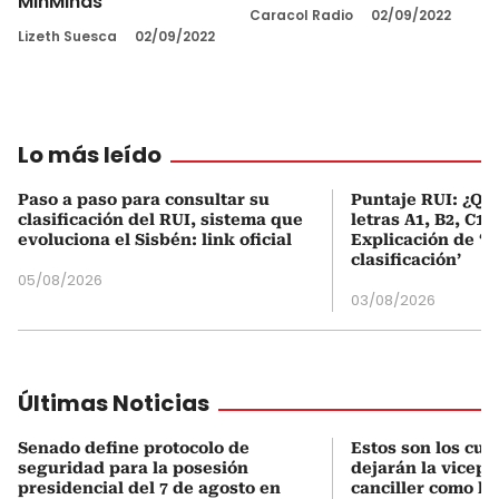
MinMinas
Caracol Radio
02/09/2022
Lizeth Suesca
02/09/2022
Lo más leído
Paso a paso para consultar su
Puntaje RUI: ¿Qué
clasificación del RUI, sistema que
letras A1, B2, C1 
evoluciona el Sisbén: link oficial
Explicación de ‘
clasificación’
05/08/2026
03/08/2026
Últimas Noticias
Senado define protocolo de
Estos son los cu
seguridad para la posesión
dejarán la vicepr
presidencial del 7 de agosto en
canciller como le