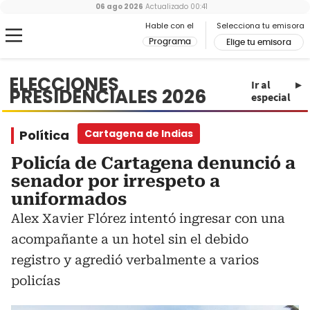
06 ago 2026
Actualizado
00:41
Hable con el
Selecciona tu emisora
Programa
Elige tu emisora
ELECCIONES
Ir al
PRESIDENCIALES 2026
especial
Política
Cartagena de Indias
Policía de Cartagena denunció a
senador por irrespeto a
uniformados
Alex Xavier Flórez intentó ingresar con una
acompañante a un hotel sin el debido
registro y agredió verbalmente a varios
policías