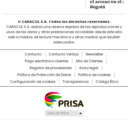
el acceso en el s
Bogotá
© CARACOL S.A. Todos los derechos reservados.
CARACOL S.A. realiza una reserva expresa de las reproducciones y
usos de las obras y otras prestaciones accesibles desde este sitio
web a medios de lectura mecánica u otros medios que resulten
adecuados.
Contacto
Contacto Ventas
Newsletter
Pago electrónico clientes
Alta de Clientes
Registro de proveedores
Aviso legal
Política de Protección de Datos
Política de cookies
Configuración de cookies
Transparencia
Código Ético