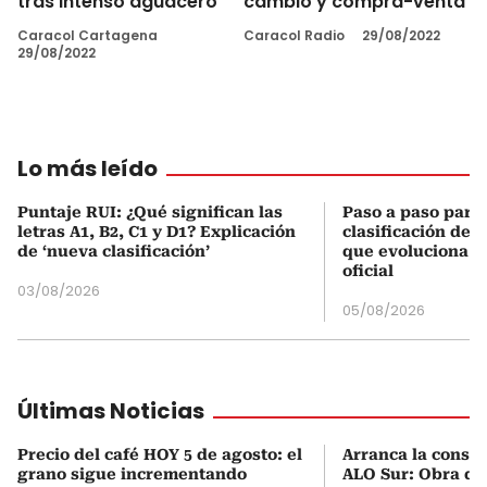
tras intenso aguacero
cambio y compra-venta
Caracol Cartagena
Caracol Radio
29/08/2022
29/08/2022
Lo más leído
Puntaje RUI: ¿Qué significan las
Paso a paso para 
letras A1, B2, C1 y D1? Explicación
clasificación del
de ‘nueva clasificación’
que evoluciona el
oficial
03/08/2026
05/08/2026
Últimas Noticias
Precio del café HOY 5 de agosto: el
Arranca la constr
grano sigue incrementando
ALO Sur: Obra qu