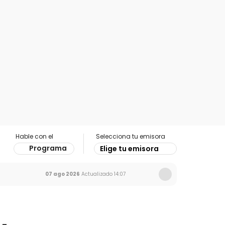
Hable con el
Selecciona tu emisora
Programa
Elige tu emisora
07 ago 2026
Actualizado
14:07