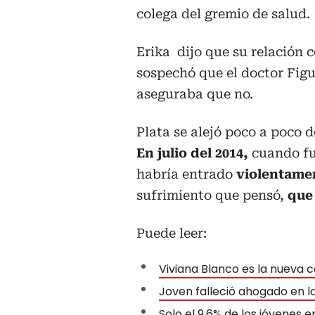
colega del gremio de salud.
Erika dijo que su relación
sospechó que el doctor Fig
aseguraba que no.
Plata se alejó poco a poco d
En julio del 2014,
cuando fu
habría entrado
violentamen
sufrimiento que pensó,
que 
Puede leer:
Viviana Blanco es la nueva
Joven falleció ahogado en l
Solo el 9.6% de los jóvenes 