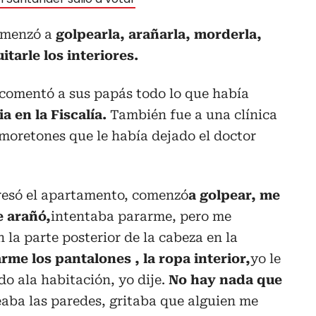
comenzó a
golpearla, arañarla, morderla,
itarle los interiores.
 comentó a sus papás todo lo que había
 en la Fiscalía.
También fue a una clínica
moretones que le había dejado el doctor
gresó el apartamento, comenzó
a golpear, me
e arañó,
intentaba pararme, pero me
la parte posterior de la cabeza en la
rme los pantalones , la ropa interior,
yo le
do ala habitación, yo dije.
No hay nada que
aba las paredes, gritaba que alguien me