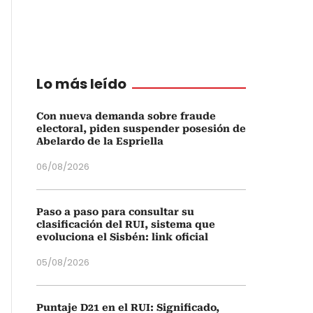
Lo más leído
Con nueva demanda sobre fraude
electoral, piden suspender posesión de
Abelardo de la Espriella
06/08/2026
Paso a paso para consultar su
clasificación del RUI, sistema que
evoluciona el Sisbén: link oficial
05/08/2026
Puntaje D21 en el RUI: Significado,