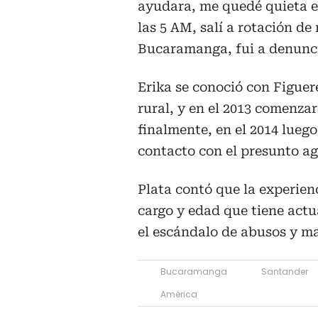
ayudara, me quedé quieta en 
las 5 AM, salí a rotación de
Bucaramanga, fui a denuncia
Erika se conoció con Figuer
rural, y en el 2013 comenz
finalmente, en el 2014 luego
contacto con el presunto ag
Plata contó que la experien
cargo y edad que tiene act
el escándalo de abusos y ma
Bucaramanga
Santander
América