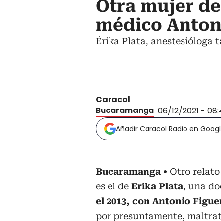
Otra mujer de
médico Anton
Érika Plata, anestesióloga 
Caracol
Bucaramanga
06/12/2021 - 08
Añadir Caracol Radio en Goog
Bucaramanga
Otro relato
es el de
Erika Plata
, una do
el 2013, con Antonio Figu
por presuntamente, maltrat