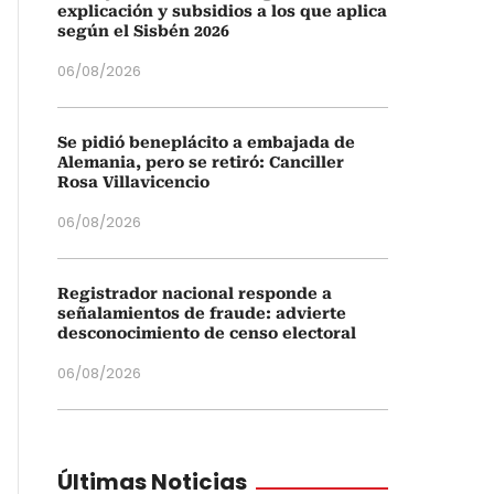
explicación y subsidios a los que aplica
según el Sisbén 2026
06/08/2026
Se pidió beneplácito a embajada de
Alemania, pero se retiró: Canciller
Rosa Villavicencio
06/08/2026
Registrador nacional responde a
señalamientos de fraude: advierte
desconocimiento de censo electoral
06/08/2026
Últimas Noticias