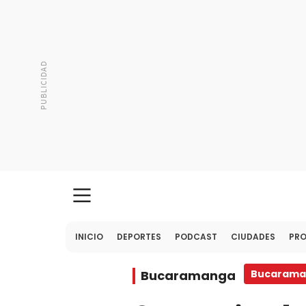
INICIO
DEPORTES
PODCAST
CIUDADES
PR
Bucaramanga
Bucarama