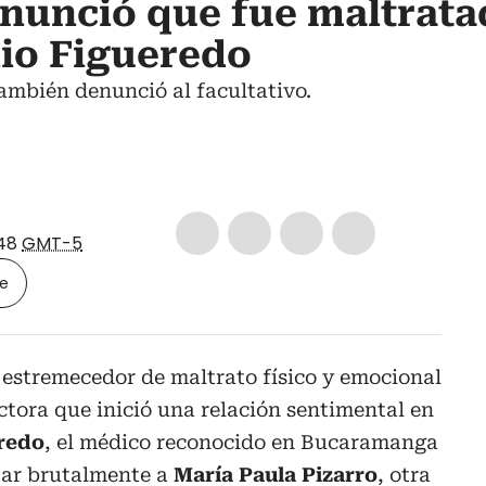
nunció que fue maltrata
io Figueredo
también denunció al facultativo.
:48
GMT-5
le
 estremecedor de maltrato físico y emocional
ctora que inició una relación sentimental en
eredo
, el médico reconocido en Bucaramanga
ar brutalmente a
María Paula Pizarro
, otra