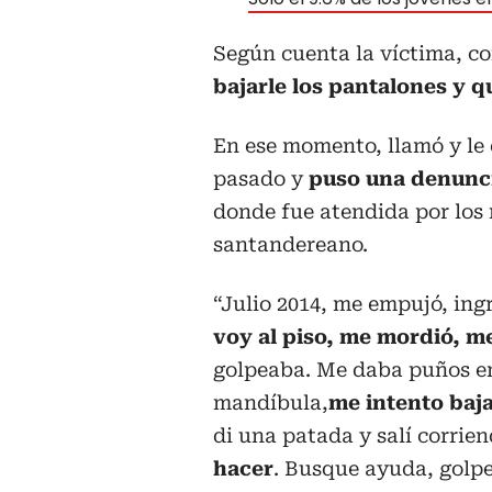
Según cuenta la víctima, 
bajarle los pantalones y qu
En ese momento, llamó y le
pasado y
puso una denuncia
donde fue atendida por los 
santandereano.
“Julio 2014, me empujó, in
voy al piso, me mordió, m
golpeaba. Me daba puños en 
mandíbula,
me intento baja
di una patada y salí corrien
hacer
. Busque ayuda, golpe