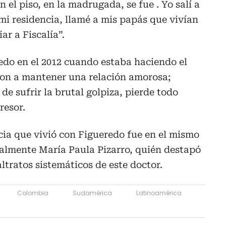
el piso, en la madrugada, se fue . Yo salí a
 mi residencia, llamé a mis papás que vivían
r a Fiscalía”.
edo en el 2012 cuando estaba haciendo el
aron a mantener una relación amorosa;
 de sufrir la brutal golpiza, pierde todo
resor.
cia que vivió con Figueredo fue en el mismo
ualmente María Paula Pizarro, quién destapó
ltratos sistemáticos de este doctor.
Colombia
Sudamérica
Latinoamérica