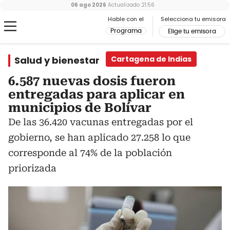
06 ago 2026
Actualizado
21:56
Hable con el
Selecciona tu emisora
Programa
Elige tu emisora
Salud y bienestar
Cartagena de Indias
6.587 nuevas dosis fueron
entregadas para aplicar en
municipios de Bolívar
De las 36.420 vacunas entregadas por el
gobierno, se han aplicado 27.258 lo que
corresponde al 74% de la población
priorizada