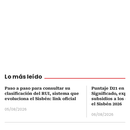
Lo más leído
Paso a paso para consultar su
Puntaje D21 en el
clasificación del RUI, sistema que
Significado, expl
evoluciona el Sisbén: link oficial
subsidios a los q
el Sisbén 2026
05/08/2026
06/08/2026