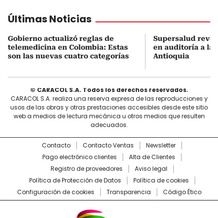
Últimas Noticias
Gobierno actualizó reglas de
Supersalud revel
telemedicina en Colombia: Estas
en auditoría a la
son las nuevas cuatro categorías
Antioquia
© CARACOL S.A. Todos los derechos reservados.
CARACOL S.A. realiza una reserva expresa de las reproducciones y
usos de las obras y otras prestaciones accesibles desde este sitio
web a medios de lectura mecánica u otros medios que resulten
adecuados.
Contacto
Contacto Ventas
Newsletter
Pago electrónico clientes
Alta de Clientes
Registro de proveedores
Aviso legal
Política de Protección de Datos
Política de cookies
Configuración de cookies
Transparencia
Código Ético