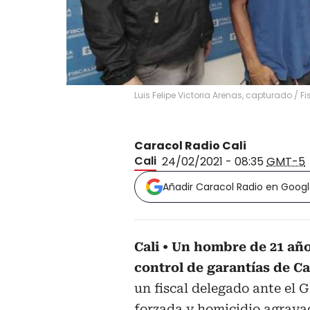
Luis Felipe Victoria Arenas, capturado
/
Fi
Caracol Radio Cali
Cali
24/02/2021 - 08:35
GMT-5
Añadir Caracol Radio en Goog
Cali
Un hombre de 21 años
control de garantías de Ca
un fiscal delegado ante el 
forzada y homicidio agravad