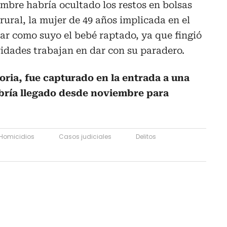
mbre habría ocultado los restos en bolsas
 rural, la mujer de 49 años implicada en el
ar como suyo el bebé raptado, ya que fingió
idades trabajan en dar con su paradero.
toria, fue capturado en la entrada a una
bría llegado desde noviembre para
Homicidios
Casos judiciales
Delitos