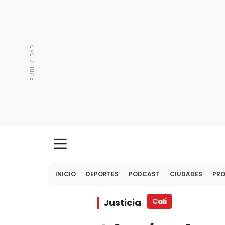
INICIO
DEPORTES
PODCAST
CIUDADES
PR
Justicia
Cali