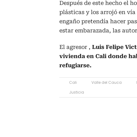
Después de este hecho el ho
plásticas y los arrojó en vía
engaño pretendía hacer pas
estar embarazada, las autor
El agresor ,
Luis Felipe Vic
vivienda en Cali donde ha
refugiarse.
Cali
Valle del Cauca
Justicia