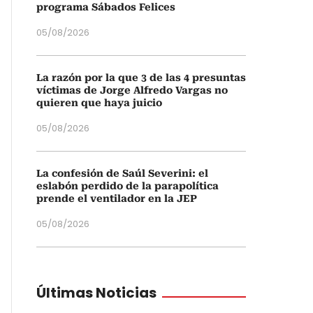
programa Sábados Felices
05/08/2026
La razón por la que 3 de las 4 presuntas
víctimas de Jorge Alfredo Vargas no
quieren que haya juicio
05/08/2026
La confesión de Saúl Severini: el
eslabón perdido de la parapolítica
prende el ventilador en la JEP
05/08/2026
Últimas Noticias