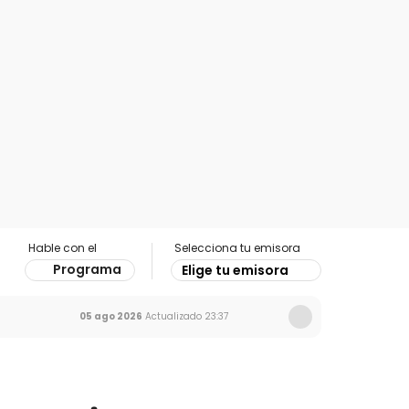
Hable con el
Selecciona tu emisora
Programa
Elige tu emisora
05 ago 2026
Actualizado
23:37