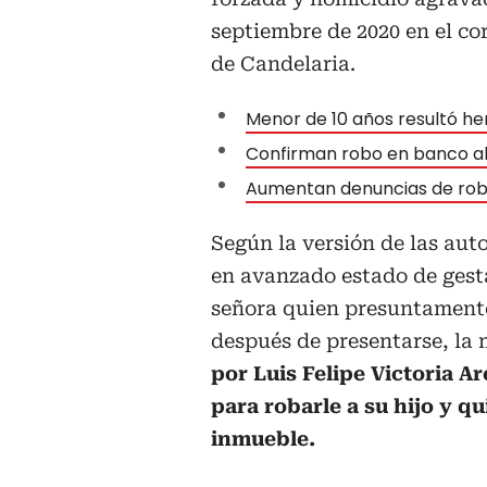
septiembre de 2020 en el co
de Candelaria.
Menor de 10 años resultó he
Confirman robo en banco al 
Aumentan denuncias de robo
Según la versión de las aut
en avanzado estado de gest
señora quien presuntamente
después de presentarse, la
por Luis Felipe Victoria A
para robarle a su hijo y q
inmueble.