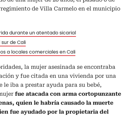
rregimiento de Villa Carmelo en el municipio
rida durante un atentado sicarial
sur de Cali
s a locales comerciales en Cali
oridades, la mujer asesinada se encontraba
ación y fue citada en una vivienda por una
 le iba a prestar ayuda para su bebé,
 mujer
fue atacada con arma cortopunzante
renas, quien le habría causado la muerte
uien fue ayudado por la propietaria del