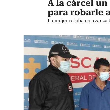
A la cárcel u
para robarle 
La mujer estaba en avanzado