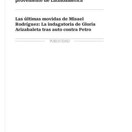
proveniente de Latinoamérica
Las últimas movidas de Misael
Rodríguez: La indagatoria de Gloria
Arizabaleta tras auto contra Petro