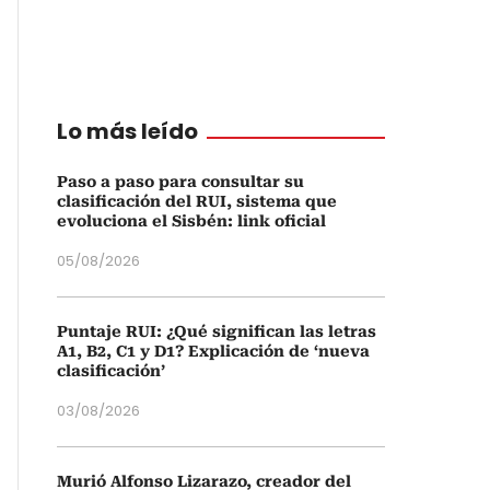
Lo más leído
Paso a paso para consultar su
clasificación del RUI, sistema que
evoluciona el Sisbén: link oficial
05/08/2026
Puntaje RUI: ¿Qué significan las letras
A1, B2, C1 y D1? Explicación de ‘nueva
clasificación’
03/08/2026
Murió Alfonso Lizarazo, creador del