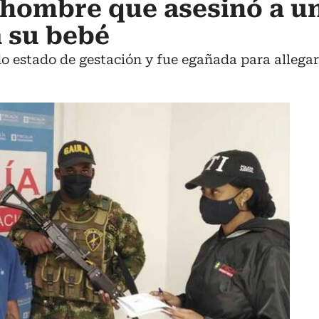
n hombre que asesinó a u
a su bebé
 estado de gestación y fue egañada para allegar 