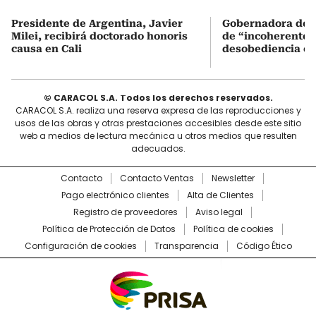
Presidente de Argentina, Javier
Gobernadora del V
Milei, recibirá doctorado honoris
de “incoherente” 
causa en Cali
desobediencia civ
© CARACOL S.A. Todos los derechos reservados.
CARACOL S.A. realiza una reserva expresa de las reproducciones y
usos de las obras y otras prestaciones accesibles desde este sitio
web a medios de lectura mecánica u otros medios que resulten
adecuados.
Contacto
Contacto Ventas
Newsletter
Pago electrónico clientes
Alta de Clientes
Registro de proveedores
Aviso legal
Política de Protección de Datos
Política de cookies
Configuración de cookies
Transparencia
Código Ético