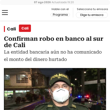
07 ago 2026
Actualizado
19:20
Hable con el
Selecciona tu emisora
Programa
Elige tu emisora
Cali
Cali
Confirman robo en banco al sur
de Cali
La entidad bancaria aún no ha comunicado
el monto del dinero hurtado