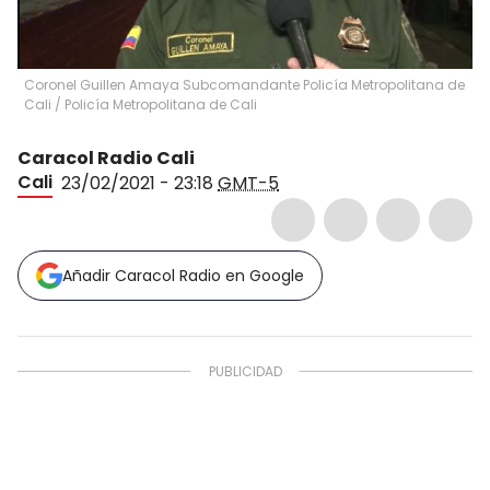
Coronel Guillen Amaya Subcomandante Policía Metropolitana de
Cali
/
Policía Metropolitana de Cali
Caracol Radio Cali
Cali
23/02/2021 - 23:18
GMT-5
Añadir Caracol Radio en Google