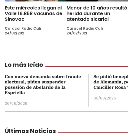
Este miércoles llegan al
Menor de 10 años resultó
Valle 16.858 vacunas de
herida durante un
Sinovac
atentado sicarial
Caracol Radio Cali
Caracol Radio Cali
24/02/2021
24/02/2021
Lo más leído
Con nueva demanda sobre fraude
Se pidió beneplá
electoral, piden suspender
de Alemania, pero
posesión de Abelardo de la
Canciller Rosa Vi
Espriella
06/08/2026
06/08/2026
Últimas Noticias