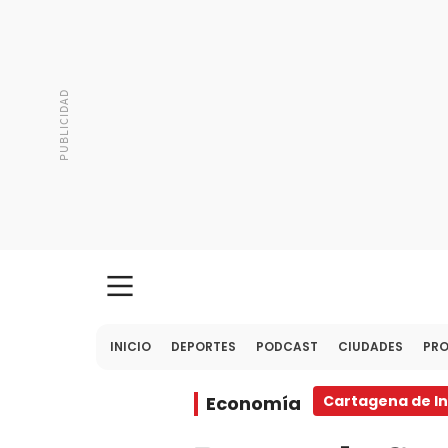
INICIO
DEPORTES
PODCAST
CIUDADES
PR
Economía
Cartagena de In