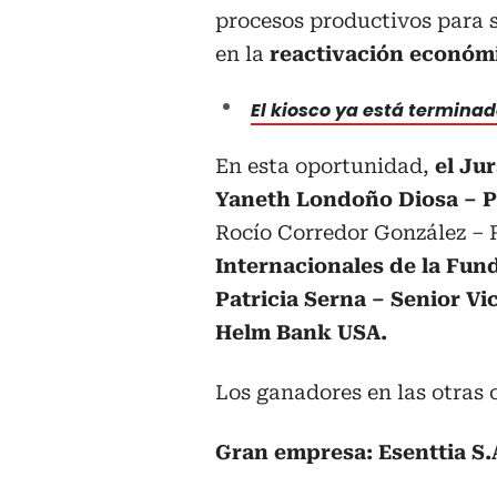
procesos productivos para 
en la
reactivación económi
El kiosco ya está terminad
En esta oportunidad,
el Ju
Yaneth Londoño Diosa – Pr
Rocío Corredor González – 
Internacionales de la Fun
Patricia Serna – Senior V
Helm Bank USA.
Los ganadores en las otras 
Gran empresa: Esenttia S.