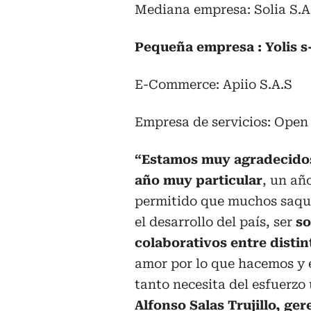
Mediana empresa: Solia S.A
Pequeña empresa : Yolis s
E-Commerce: Apiio S.A.S
Empresa de servicios: Open 
“Estamos muy agradecidos
año muy particular
, un añ
permitido que muchos saqu
el desarrollo del país, ser
so
colaborativos entre disti
amor por lo que hacemos y 
tanto necesita del esfuerzo
Alfonso Salas Trujillo, ge