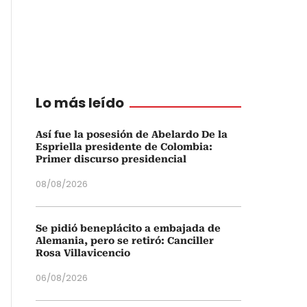
Lo más leído
Así fue la posesión de Abelardo De la
Espriella presidente de Colombia:
Primer discurso presidencial
08/08/2026
Se pidió beneplácito a embajada de
Alemania, pero se retiró: Canciller
Rosa Villavicencio
06/08/2026