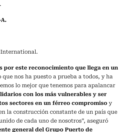
.
-A.
International.
 por este reconocimiento que llega en un
o que nos ha puesto a prueba a todos, y ha
emos lo mejor que tenemos para apalancar
lidarios con los más vulnerables y ser
ntos sectores en un férreo compromiso
y
en la construcción constante de un país que
 unido de cada uno de nosotros”, aseguró
rente general del Grupo Puerto de