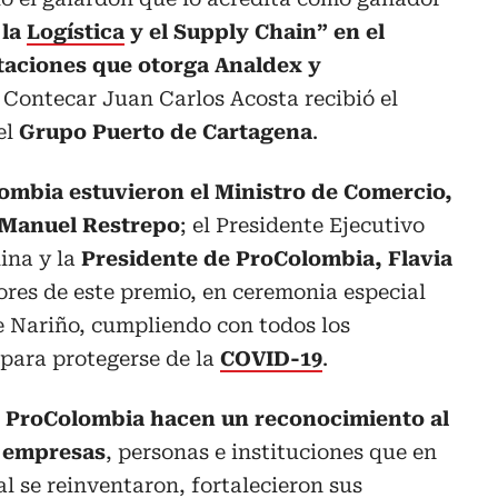
 la
Logística
y el Supply Chain” en el
taciones que otorga Analdex y
e Contecar Juan Carlos Acosta recibió el
el
Grupo Puerto de Cartagena
.
ombia estuvieron el Ministro de Comercio,
 Manuel Restrepo
; el Presidente Ejecutivo
ina y la
Presidente de ProColombia, Flavia
res de este premio, en ceremonia especial
e Nariño, cumpliendo con todos los
 para protegerse de la
COVID-19
.
 ProColombia hacen un reconocimiento al
s empresas
, personas e instituciones que en
l se reinventaron, fortalecieron sus