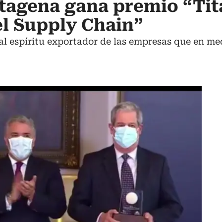
tagena gana premio “Tit
 el Supply Chain”
al espíritu exportador de las empresas que en me