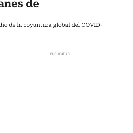
anes de
dio de la coyuntura global del COVID-