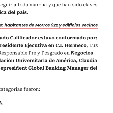
seguir a toda marcha y que han sido claves
ca del país
.
o: habitantes de Morros 922 y edificios vecinos
rado Calificador estuvo conformado por:
esidente Ejecutiva en C.I. Hermeco
, Luz
Responsable Pre y Posgrado en
Negocios
dación Universitaria de América, Claudia
icepresident Global Banking Manager del
categorías fueron:
A.