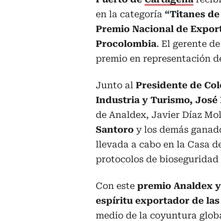
en la categoría
“Titanes de
Premio Nacional de Expor
Procolombia
. El gerente d
premio en representación d
Junto al
Presidente de Col
Industria y Turismo, José
de Analdex, Javier Díaz Mol
Santoro
y los demás ganado
llevada a cabo en la Casa d
protocolos de bioseguridad
Con este
premio Analdex y
espíritu exportador de la
medio de la coyuntura globa