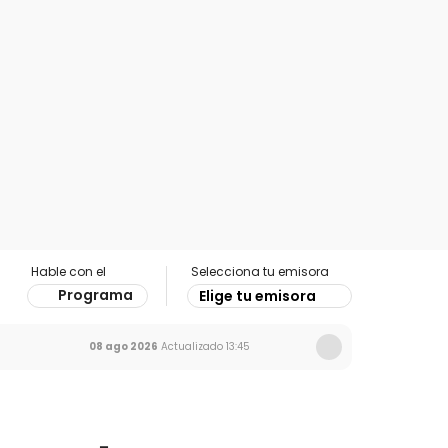
Hable con el
Selecciona tu emisora
Programa
Elige tu emisora
08 ago 2026
Actualizado
13:45