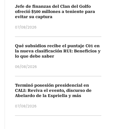
Jefe de finanzas del Clan del Golfo
ofreció $500 millones a teniente para
evitar su captura
07/08/2026
Qué subsidios recibe el puntaje C01 en
la nueva clasificación RUI: Beneficios y
lo que debe saber
06/08/2026
Terminó posesión presidencial en
CALI: Reviva el evento, discurso de
Abelardo de la Espriella y más
07/08/2026