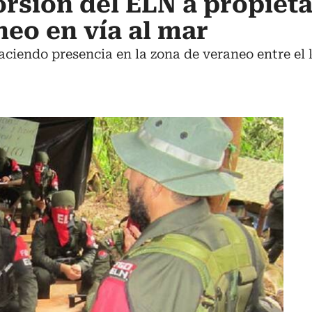
rsión del ELN a propieta
neo en vía al mar
haciendo presencia en la zona de veraneo entre el