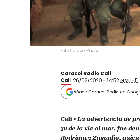
Foto Caracol Radio
Caracol Radio Cali
Cali
26/02/2020 - 14:52
GMT-5
Añadir Caracol Radio en Goog
Cali
La advertencia de pr
30 de la vía al mar, fue d
Rodríguez Zamudio, quien s