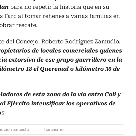
lan
para no repetir la historia que en su
Farc al tomar rehenes a varias familias en
obrar rescate.
nte del Concejo, Roberto Rodríguez Zamudio,
propietarios de locales comerciales quienes
a extorsiva de ese grupo guerrillero en la
ilómetro 18 el Queremal o kilómetro 30 de
ladores de esta zona de la vía entre Cali y
l Ejército intensificar los operativos de
as.
ación terrorista
Terrorismo