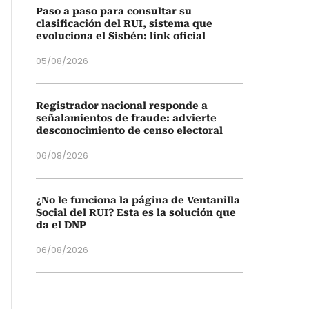
Paso a paso para consultar su
clasificación del RUI, sistema que
evoluciona el Sisbén: link oficial
05/08/2026
Registrador nacional responde a
señalamientos de fraude: advierte
desconocimiento de censo electoral
06/08/2026
¿No le funciona la página de Ventanilla
Social del RUI? Esta es la solución que
da el DNP
06/08/2026