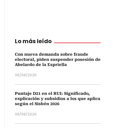
Lo más leído
Con nueva demanda sobre fraude
electoral, piden suspender posesión de
Abelardo de la Espriella
06/08/2026
Puntaje D21 en el RUI: Significado,
explicación y subsidios a los que aplica
según el Sisbén 2026
06/08/2026