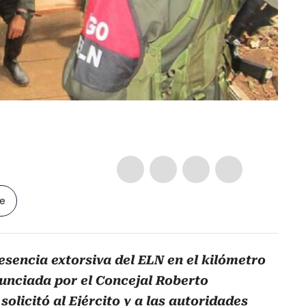
le
esencia extorsiva del ELN en el kilómetro
enunciada por el Concejal Roberto
olicitó al Ejército y a las autoridades