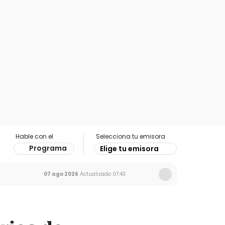
Hable con el
Selecciona tu emisora
Programa
Elige tu emisora
07 ago 2026
Actualizado
07:43