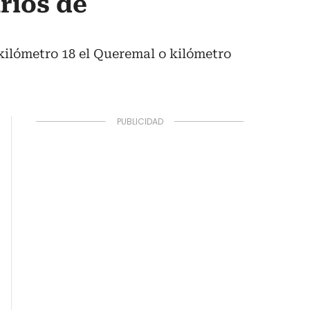
rios de
 kilómetro 18 el Queremal o kilómetro