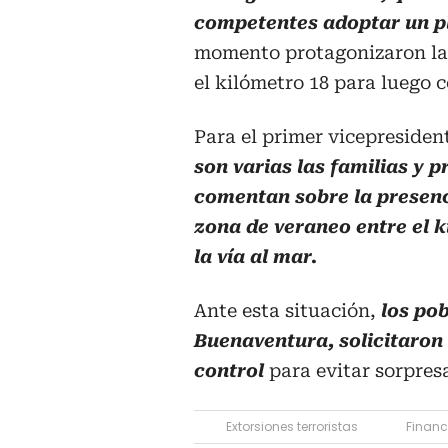
competentes adoptar un p
momento protagonizaron las 
el kilómetro 18 para luego c
Para el primer vicepreside
son varias las familias y 
comentan sobre la presenci
zona de veraneo entre el k
la vía al mar.
Ante esta situación,
los pob
Buenaventura, solicitaron a
control
para evitar sorpres
Extorsiones terroristas
Financi