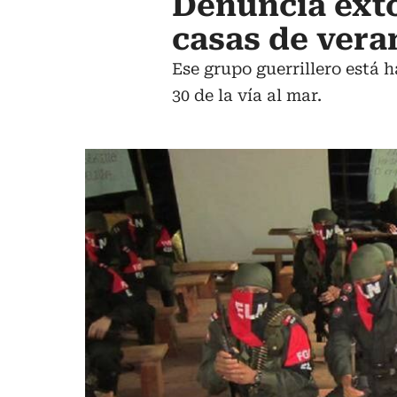
Denuncia exto
casas de vera
Ese grupo guerrillero está 
30 de la vía al mar.